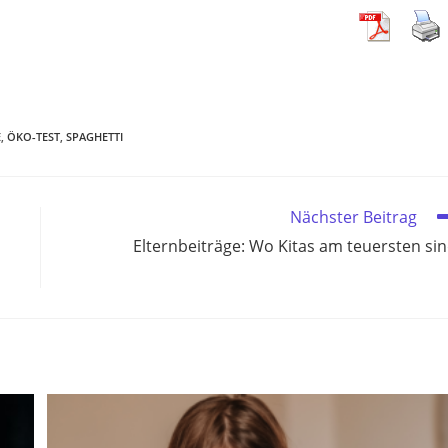
E
,
ÖKO-TEST
,
SPAGHETTI
Nächster Beitrag
Elternbeiträge: Wo Kitas am teuersten si