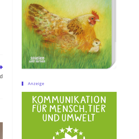
nd
Anzeige