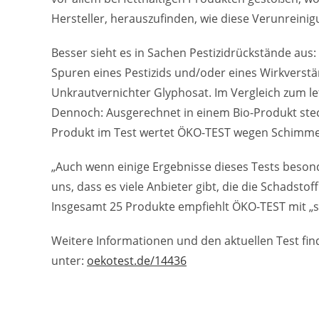
Hersteller, herauszufinden, wie diese Verunreini
Besser sieht es in Sachen Pestizidrückstände aus:
Spuren eines Pestizids und/oder eines Wirkverstär
Unkrautvernichter Glyphosat. Im Vergleich zum letz
Dennoch: Ausgerechnet in einem Bio-Produkt steck
Produkt im Test wertet ÖKO-TEST wegen Schimmelp
„Auch wenn einige Ergebnisse dieses Tests beson
uns, dass es viele Anbieter gibt, die die Schadsto
Insgesamt 25 Produkte empfiehlt ÖKO-TEST mit „se
Weitere Informationen und den aktuellen Test fi
unter:
oekotest.de/14436