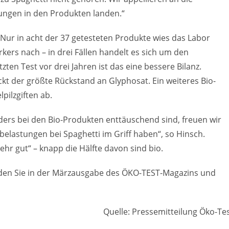
gungen in den Produkten landen.“
 Nur in acht der 37 getesteten Produkte wies das Labor
kers nach – in drei Fällen handelt es sich um den
ten Test vor drei Jahren ist das eine bessere Bilanz.
t der größte Rückstand an Glyphosat. Ein weiteres Bio-
ilzgiften ab.
ders bei den Bio-Produkten enttäuschend sind, freuen wir
ffbelastungen bei Spaghetti im Griff haben“, so Hinsch.
hr gut“ – knapp die Hälfte davon sind bio.
nden Sie in der Märzausgabe des ÖKO-TEST-Magazins und
Quelle: Pressemitteilung Öko-Te