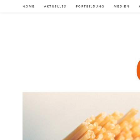
Zum
HOME
AKTUELLES
FORTBILDUNG
MEDIEN
Inhalt
springen