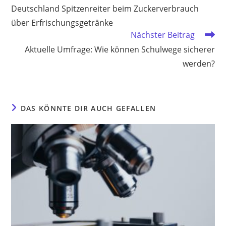
Artikel
Deutschland Spitzenreiter beim Zuckerverbrauch
ansehen
über Erfrischungsgetränke
Nächster Beitrag
Aktuelle Umfrage: Wie können Schulwege sicherer
werden?
DAS KÖNNTE DIR AUCH GEFALLEN