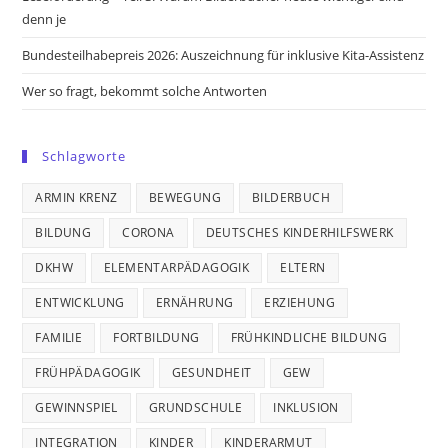
denn je
Bundesteilhabepreis 2026: Auszeichnung für inklusive Kita-Assistenz
Wer so fragt, bekommt solche Antworten
Schlagworte
ARMIN KRENZ
BEWEGUNG
BILDERBUCH
BILDUNG
CORONA
DEUTSCHES KINDERHILFSWERK
DKHW
ELEMENTARPÄDAGOGIK
ELTERN
ENTWICKLUNG
ERNÄHRUNG
ERZIEHUNG
FAMILIE
FORTBILDUNG
FRÜHKINDLICHE BILDUNG
FRÜHPÄDAGOGIK
GESUNDHEIT
GEW
GEWINNSPIEL
GRUNDSCHULE
INKLUSION
INTEGRATION
KINDER
KINDERARMUT