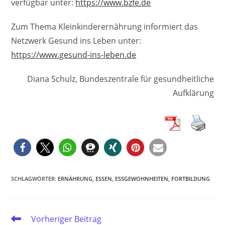
verfügbar unter:
https://www.bzfe.de
Zum Thema Kleinkinderernährung informiert das
Netzwerk Gesund ins Leben unter:
https://www.gesund-ins-leben.de
Diana Schulz, Bundeszentrale für gesundheitliche
Aufklärung
SCHLAGWÖRTER
:
ERNÄHRUNG
,
ESSEN
,
ESSGEWOHNHEITEN
,
FORTBILDUNG
Weitere
Vorheriger Beitrag