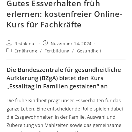
Gutes Essverhalten früh
erlernen: kostenfreier Online-
Kurs für Fachkräfte
Beitrags-
Beitrag
Redakteur
November 14, 2024
Autor:
veröffentlicht:
Beitrags-
Ernährung
/
Fortbildung
/
Gesundheit
Kategorie:
Die Bundeszentrale für gesundheitliche
Aufklärung (BZgA) bietet den Kurs
„Essalltag in Familien gestalten“ an
Die frühe Kindheit prägt unser Essverhalten für das
ganze Leben. Eine entscheidende Rolle spielen dabei
die Essgewohnheiten in der Familie. Auswahl und
Zubereitung von Mahlzeiten sowie das gemeinsame