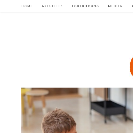
Zum
HOME
AKTUELLES
FORTBILDUNG
MEDIEN
Inhalt
springen