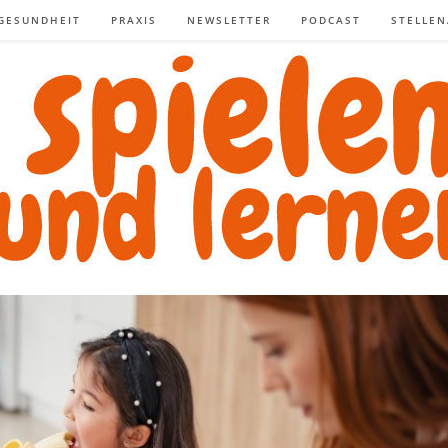
GESUNDHEIT
PRAXIS
NEWSLETTER
PODCAST
STELLE