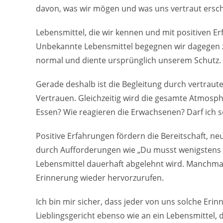
davon, was wir mögen und was uns vertraut ersch
Lebensmittel, die wir kennen und mit positiven E
Unbekannte Lebensmittel begegnen wir dagegen zun
normal und diente ursprünglich unserem Schutz.
Gerade deshalb ist die Begleitung durch vertraute
Vertrauen. Gleichzeitig wird die gesamte Atmosph
Essen? Wie reagieren die Erwachsenen? Darf ich s
Positive Erfahrungen fördern die Bereitschaft, n
durch Aufforderungen wie „Du musst wenigstens 
Lebensmittel dauerhaft abgelehnt wird. Manchmal
Erinnerung wieder hervorzurufen.
Ich bin mir sicher, dass jeder von uns solche Eri
Lieblingsgericht ebenso wie an ein Lebensmittel, 