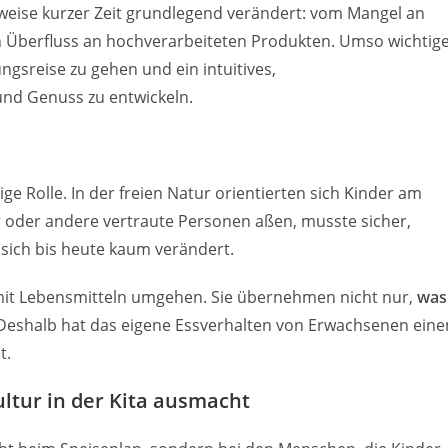
sweise kurzer Zeit grundlegend verändert: vom Mangel an
n Überfluss an hochverarbeiteten Produkten. Umso wichtig
gsreise zu gehen und ein intuitives,
und Genuss zu entwickeln.
ige Rolle. In der freien Natur orientierten sich Kinder am
 oder andere vertraute Personen aßen, musste sicher,
t sich bis heute kaum verändert.
mit Lebensmitteln umgehen. Sie übernehmen nicht nur,
was
Deshalb hat das eigene Essverhalten von Erwachsenen eine
t.
ltur in der Kita ausmacht