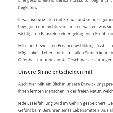
Eine gesundheitsförderliche Esskultur beginnt ni
begleiten.
Erwachsene sollten mit Freude und Genuss geme
begegnen und nichts von ihnen erwarten, was sie ni
wichtigsten Bausteine einer gelungenen Ernährun
Mit einer bewussten Ernährungsbildung lässt sich 
Möglichkeit, Lebensmittel mit allen Sinnen kenne
Offenheit für unbekannte Geschmacksrichtungen 
Unsere Sinne entscheiden mit
Auch hier hilft ein Blick in unsere Entwicklungsg
ihnen lernten Menschen in der freien Natur, wel
Jede Esserfahrung wird im Gehirn gespeichert: G
Gefühl beim Berühren eines Lebensmittels. Aus al