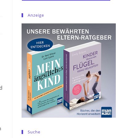
Anzeige
nd
n
Suche