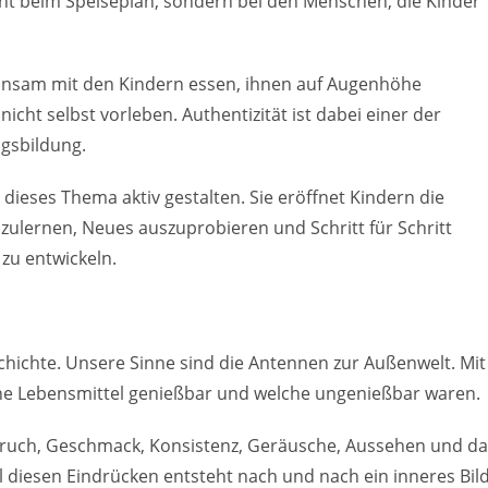
cht beim Speiseplan, sondern bei den Menschen, die Kinder
insam mit den Kindern essen, ihnen auf Augenhöhe
cht selbst vorleben. Authentizität ist dabei einer der
gsbildung.
dieses Thema aktiv gestalten. Sie eröffnet Kindern die
nzulernen, Neues auszuprobieren und Schritt für Schritt
zu entwickeln.
eschichte. Unsere Sinne sind die Antennen zur Außenwelt. Mit
che Lebensmittel genießbar und welche ungenießbar waren.
eruch, Geschmack, Konsistenz, Geräusche, Aussehen und da
l diesen Eindrücken entsteht nach und nach ein inneres Bil