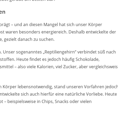
en
prägt – und an diesen Mangel hat sich unser Körper
st waren besonders energiereich. Deshalb entwickelte der
e, gezielt danach zu suchen.
. Unser sogenanntes „Reptiliengehirn“ verbindet süß nach
stoffen. Heute findet es jedoch häufig Schokolade,
ittel – also viele Kalorien, viel Zucker, aber vergleichswei
seren Körper lebensnotwendig, stand unseren Vorfahren jedoc
wickelte sich auch hierfür eine natürliche Vorliebe. Heute
 – beispielsweise in Chips, Snacks oder vielen