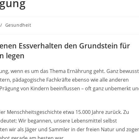
egung
/
Gesundheit
nen Essverhalten den Grundstein für
n legen
tung, wenn es um das Thema Ernährung geht. Ganz bewusst
ltern, pädagogische Fachkräfte ebenso wie alle anderen
e Prägung von Kindern beeinflussen – oft ganz unbemerkt u
 der Menschheitsgeschichte etwa 15.000 Jahre zurück. Zu
edeutet: Wir begannen, unsere Lebensmittel selbst
en wir als Jäger und Sammler in der freien Natur und zoge
ebot gerade am besten war.