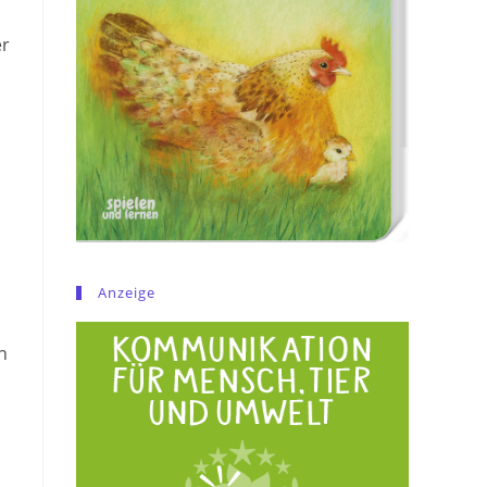
er
Anzeige
n