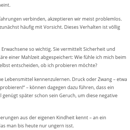
eint.
rfahrungen verbinden, akzeptieren wir meist problemlos.
ächst häufig mit Vorsicht. Dieses Verhalten ist völlig
 Erwachsene so wichtig. Sie vermittelt Sicherheit und
äre einer Mahlzeit abgespeichert: Wie fühle ich mich beim
elbst entscheiden, ob ich probieren möchte?
eue Lebensmittel kennenzulernen. Druck oder Zwang – etwa
probieren!“ – können dagegen dazu führen, dass ein
 genügt später schon sein Geruch, um diese negative
nnerungen aus der eigenen Kindheit kennt – an ein
das man bis heute nur ungern isst.