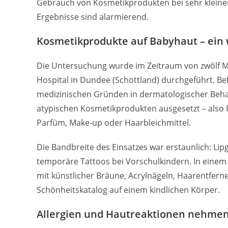
Gebrauch von Kosmetikprodukten bei sehr kleinen
Ergebnisse sind alarmierend.
Kosmetikprodukte auf Babyhaut – ei
Die Untersuchung wurde im Zeitraum von zwölf Mo
Hospital in Dundee (Schottland) durchgeführt. Be
medizinischen Gründen in dermatologischer Behan
atypischen Kosmetikprodukten ausgesetzt – also P
Parfüm, Make-up oder Haarbleichmittel.
Die Bandbreite des Einsatzes war erstaunlich: Lip
temporäre Tattoos bei Vorschulkindern. In einem
mit künstlicher Bräune, Acrylnägeln, Haarentferne
Schönheitskatalog auf einem kindlichen Körper.
Allergien und Hautreaktionen nehmen