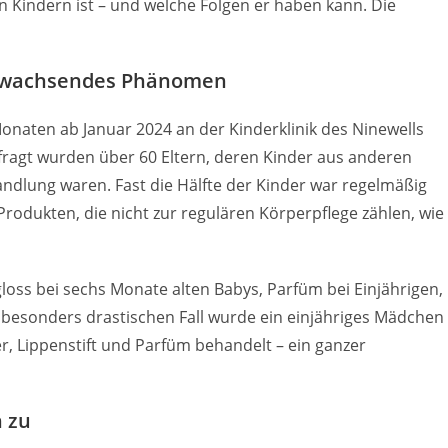
 Kindern ist – und welche Folgen er haben kann. Die
n wachsendes Phänomen
naten ab Januar 2024 an der Kinderklinik des Ninewells
fragt wurden über 60 Eltern, deren Kinder aus anderen
dlung waren. Fast die Hälfte der Kinder war regelmäßig
rodukten, die nicht zur regulären Körperpflege zählen, wie
gloss bei sechs Monate alten Babys, Parfüm bei Einjährigen,
 besonders drastischen Fall wurde ein einjähriges Mädchen
r, Lippenstift und Parfüm behandelt – ein ganzer
 zu