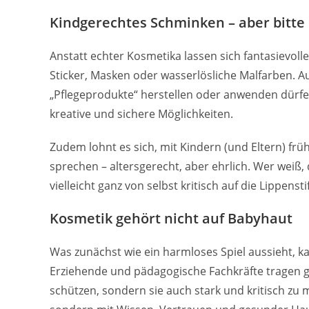
Kindgerechtes Schminken – aber bitt
Anstatt echter Kosmetika lassen sich fantasievoll
Sticker, Masken oder wasserlösliche Malfarben. Au
„Pflegeprodukte“ herstellen oder anwenden dürfen
kreative und sichere Möglichkeiten.
Zudem lohnt es sich, mit Kindern (und Eltern) fr
sprechen – altersgerecht, aber ehrlich. Wer weiß,
vielleicht ganz von selbst kritisch auf die Lippenst
Kosmetik gehört nicht auf Babyhaut
Was zunächst wie ein harmloses Spiel aussieht, ka
Erziehende und pädagogische Fachkräfte tragen 
schützen, sondern sie auch stark und kritisch zu 