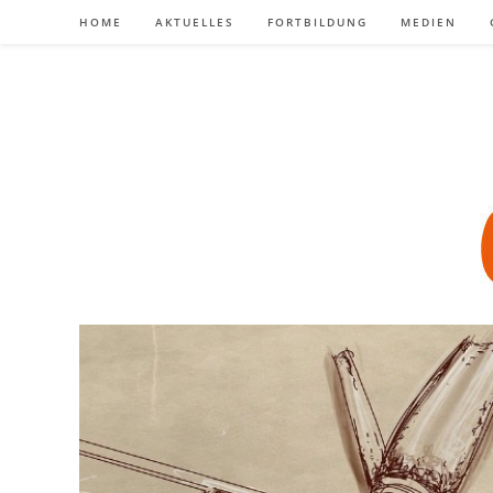
Zum
HOME
AKTUELLES
FORTBILDUNG
MEDIEN
Inhalt
springen