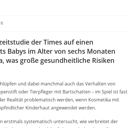
it
zzeitstudie der Times auf einen
ts Babys im Alter von sechs Monaten
, was große gesundheitliche Risiken
u schlüpfen und dabei manchmal auch das Verhalten von
stift oder Tierpfleger mit Bartschatten – im Spiel ist fast
 der Realität problematisch werden, wenn Kosmetika mit
 empfindlicher Kinderhaut angewendet werden.
un erstmals systematisch untersucht, wie verbreitet der