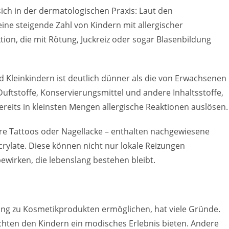
ch in der dermatologischen Praxis: Laut den
ne steigende Zahl von Kindern mit allergischer
ion, die mit Rötung, Juckreiz oder sogar Blasenbildung
 Kleinkindern ist deutlich dünner als die von Erwachsenen
ftstoffe, Konservierungsmittel und andere Inhaltsstoffe,
reits in kleinsten Mengen allergische Reaktionen auslösen.
re Tattoos oder Nagellacke – enthalten nachgewiesene
rylate. Diese können nicht nur lokale Reizungen
ewirken, die lebenslang bestehen bleibt.
ang zu Kosmetikprodukten ermöglichen, hat viele Gründe.
chten den Kindern ein modisches Erlebnis bieten. Andere