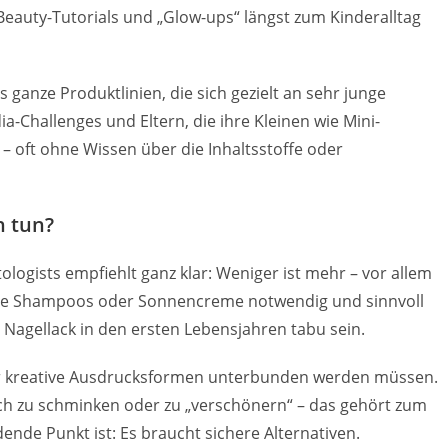
eauty-Tutorials und „Glow-ups“ längst zum Kinderalltag
s ganze Produktlinien, die sich gezielt an sehr junge
ia-Challenges und Eltern, die ihre Kleinen wie Mini-
– oft ohne Wissen über die Inhaltsstoffe oder
n tun?
ologists empfiehlt ganz klar: Weniger ist mehr – vor allem
lde Shampoos oder Sonnencreme notwendig und sinnvoll
 Nagellack in den ersten Lebensjahren tabu sein.
der kreative Ausdrucksformen unterbunden werden müssen.
ich zu schminken oder zu „verschönern“ – das gehört zum
ende Punkt ist: Es braucht sichere Alternativen.