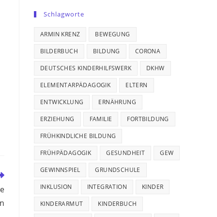
Schlagworte
ARMIN KRENZ
BEWEGUNG
BILDERBUCH
BILDUNG
CORONA
DEUTSCHES KINDERHILFSWERK
DKHW
ELEMENTARPÄDAGOGIK
ELTERN
ENTWICKLUNG
ERNÄHRUNG
ERZIEHUNG
FAMILIE
FORTBILDUNG
FRÜHKINDLICHE BILDUNG
FRÜHPÄDAGOGIK
GESUNDHEIT
GEW
GEWINNSPIEL
GRUNDSCHULE
INKLUSION
INTEGRATION
KINDER
le
en
KINDERARMUT
KINDERBUCH