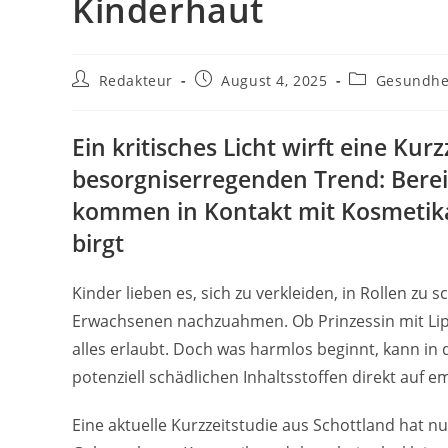
Kinderhaut
Beitrags-
Beitrag
Beitrags-
Redakteur
August 4, 2025
Gesundhe
Autor:
veröffentlicht:
Kategorie:
Ein kritisches Licht wirft eine Kur
besorgniserregenden Trend: Berei
kommen in Kontakt mit Kosmetika
birgt
Kinder lieben es, sich zu verkleiden, in Rollen z
Erwachsenen nachzuahmen. Ob Prinzessin mit Lippen
alles erlaubt. Doch was harmlos beginnt, kann in
potenziell schädlichen Inhaltsstoffen direkt auf
Eine aktuelle Kurzzeitstudie aus Schottland hat n