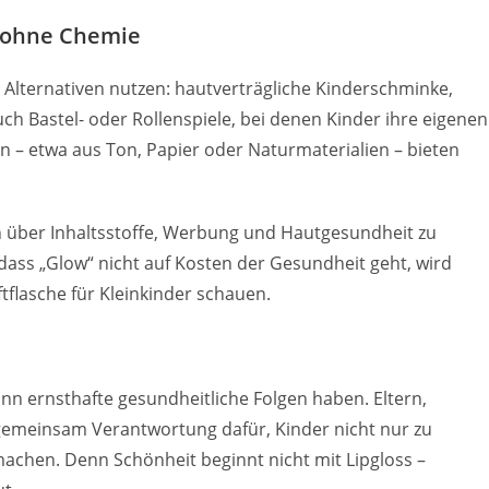
e ohne Chemie
e Alternativen nutzen: hautverträgliche Kinderschminke,
ch Bastel- oder Rollenspiele, bei denen Kinder ihre eigenen
 – etwa aus Ton, Papier oder Naturmaterialien – bieten
üh über Inhaltsstoffe, Werbung und Hautgesundheit zu
 dass „Glow“ nicht auf Kosten der Gesundheit geht, wird
iftflasche für Kleinkinder schauen.
nn ernsthafte gesundheitliche Folgen haben. Eltern,
gemeinsam Verantwortung dafür, Kinder nicht nur zu
machen. Denn Schönheit beginnt nicht mit Lipgloss –