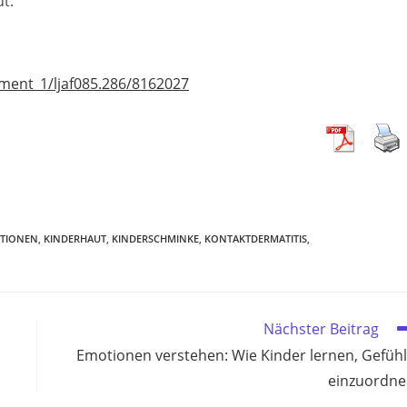
t.
ment_1/ljaf085.286/8162027
TIONEN
,
KINDERHAUT
,
KINDERSCHMINKE
,
KONTAKTDERMATITIS
,
Nächster Beitrag
Emotionen verstehen: Wie Kinder lernen, Gefüh
einzuordn