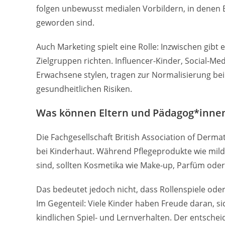
folgen unbewusst medialen Vorbildern, in denen B
geworden sind.
Auch Marketing spielt eine Rolle: Inzwischen gibt e
Zielgruppen richten. Influencer-Kinder, Social-Med
Erwachsene stylen, tragen zur Normalisierung bei 
gesundheitlichen Risiken.
Was können Eltern und Pädagog*inne
Die Fachgesellschaft British Association of Dermat
bei Kinderhaut. Während Pflegeprodukte wie mi
sind, sollten Kosmetika wie Make-up, Parfüm oder
Das bedeutet jedoch nicht, dass Rollenspiele o
Im Gegenteil: Viele Kinder haben Freude daran, s
kindlichen Spiel- und Lernverhalten. Der entscheid