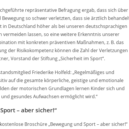
rchgeführte repräsentative Befragung ergab, dass sich über
d Bewegung so schwer verletzten, dass sie ärztlich behandel
it in Deutschland höher als bei unseren deutschsprachigen
h vermeiden lassen, so eine weitere Erkenntnis unserer
bination mit konkreten präventiven Maßnahmen, z. B. das
ung der Risikokompetenz können die Zahl der Verletzungen
ner, Vorstand der Stiftung „Sicherheit im Sport“.
tandsmitglied Friederike Holfeld: „Regelmäßiges und
sitiv auf die gesamte körperliche, geistige und emotionale
ilden der motorischen Grundlagen lernen Kinder sich und
s und gesundes Aufwachsen ermöglicht wird.“
port – aber sicher!“
kostenlose Broschüre „Bewegung und Sport – aber sicher!“