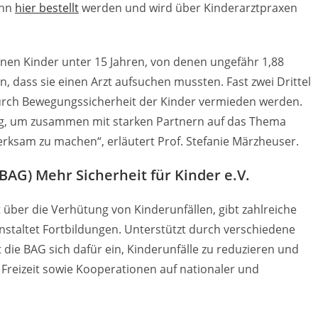
ann
hier bestellt
werden und wird über Kinderarztpraxen
ionen Kinder unter 15 Jahren, von denen ungefähr 1,88
en, dass sie einen Arzt aufsuchen mussten. Fast zwei Drittel
 durch Bewegungssicherheit der Kinder vermieden werden.
 Tag, um zusammen mit starken Partnern auf das Thema
ksam zu machen“, erläutert Prof. Stefanie Märzheuser.
AG) Mehr Sicherheit für Kinder e.V.
t über die Verhütung von Kinderunfällen, gibt zahlreiche
nstaltet Fortbildungen. Unterstützt durch verschiedene
 die BAG sich dafür ein, Kinderunfälle zu reduzieren und
reizeit sowie Kooperationen auf nationaler und