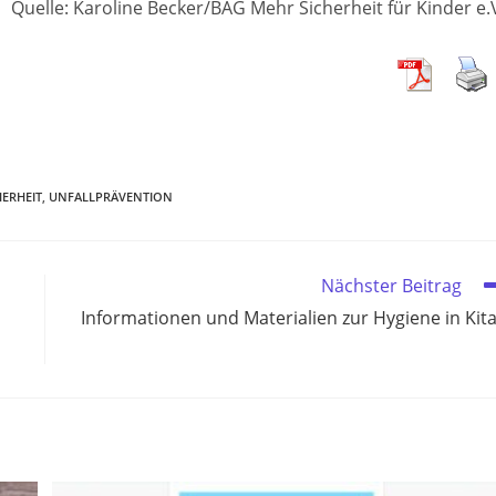
Quelle: Karoline Becker/BAG Mehr Sicherheit für Kinder e.
HERHEIT
,
UNFALLPRÄVENTION
Nächster Beitrag
Informationen und Materialien zur Hygiene in Kit