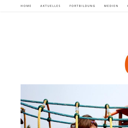
Zum
HOME
AKTUELLES
FORTBILDUNG
MEDIEN
Inhalt
springen