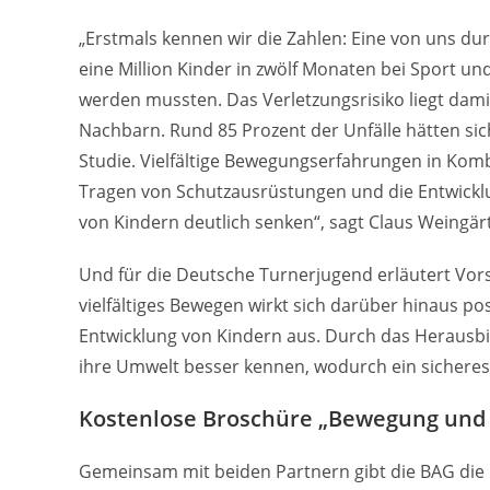
„Erstmals kennen wir die Zahlen: Eine von uns du
eine Million Kinder in zwölf Monaten bei Sport un
werden mussten. Das Verletzungsrisiko liegt dam
Nachbarn. Rund 85 Prozent der Unfälle hätten sic
Studie. Vielfältige Bewegungserfahrungen in Kom
Tragen von Schutzausrüstungen und die Entwickl
von Kindern deutlich senken“, sagt Claus Weingärt
Und für die Deutsche Turnerjugend erläutert Vors
vielfältiges Bewegen wirkt sich darüber hinaus po
Entwicklung von Kindern aus. Durch das Herausb
ihre Umwelt besser kennen, wodurch ein sichere
Kostenlose Broschüre „Bewegung und S
Gemeinsam mit beiden Partnern gibt die BAG die 