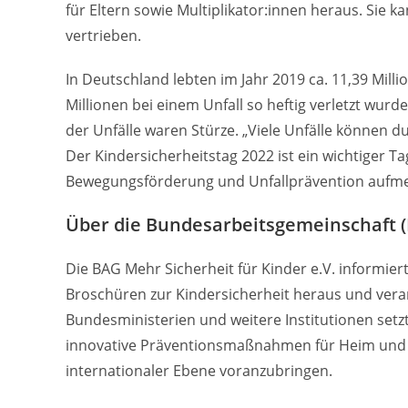
für Eltern sowie Multiplikator:innen heraus. Sie k
vertrieben.
In Deutschland lebten im Jahr 2019 ca. 11,39 Mill
Millionen bei einem Unfall so heftig verletzt wurd
der Unfälle waren Stürze. „Viele Unfälle können
Der Kindersicherheitstag 2022 ist ein wichtiger
Bewegungsförderung und Unfallprävention aufmer
Über die Bundesarbeitsgemeinschaft (B
Die BAG Mehr Sicherheit für Kinder e.V. informier
Broschüren zur Kindersicherheit heraus und vera
Bundesministerien und weitere Institutionen setzt
innovative Präventionsmaßnahmen für Heim und F
internationaler Ebene voranzubringen.