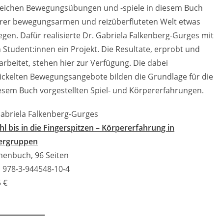
reichen Bewegungsübungen und -spiele in diesem Buch
rer bewegungsarmen und reizüberfluteten Welt etwas
egen. Dafür realisierte Dr. Gabriela Falkenberg-Gurges mit
 Student:innen ein Projekt. Die Resultate, erprobt und
arbeitet, stehen hier zur Verfügung. Die dabei
ickelten Bewegungsangebote bilden die Grundlage für die
iesem Buch vorgestellten Spiel- und Körpererfahrungen.
Gabriela Falkenberg-Gurges
l bis in die Fingerspitzen – Körpererfahrung in
ergruppen
henbuch, 96 Seiten
: 978-3-944548-10-4
 €