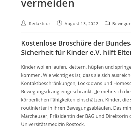
vermeiden
Beitrags-
Beitrag
Beitrags-
Redakteur
August 13, 2022
Bewegu
Autor:
veröffentlicht:
Kategorie:
Kostenlose Broschüre der Bundes
Sicherheit für Kinder e.V. hilft E
Kinder wollen laufen, klettern, hüpfen und springe
kommen. Wie wichtig es ist, dass sie sich ausrei
Kontaktbeschränkungen, Lockdowns und Homesch
Bewegungsdrang eingeschränkt. „Je mehr sich die 
körperlichen Fähigkeiten einschätzen. Kinder, die
routinierter in ihren Bewegungsabläufen. Das minde
Märzheuser, Präsidentin der BAG und Direktorin der
Universitätsmedizin Rostock.