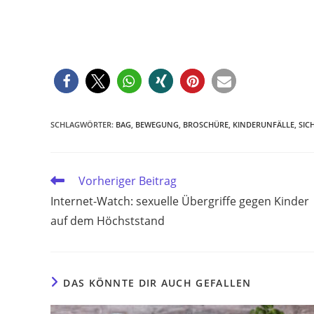
SCHLAGWÖRTER
:
BAG
,
BEWEGUNG
,
BROSCHÜRE
,
KINDERUNFÄLLE
,
SIC
Weitere
Vorheriger Beitrag
Artikel
Internet-Watch: sexuelle Übergriffe gegen Kinder
ansehen
auf dem Höchststand
DAS KÖNNTE DIR AUCH GEFALLEN