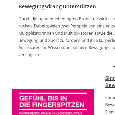
Bewegungsdrang unterstützen
Durch die pandemiebedingten Probleme wird es n
rücken. Dabei spielen zwei Perspektiven eine ents
Multiplikatorinnen und Multiplikatoren sowie die 
Bewegung und Sport zu fördern und ihre körperlich
Adressaten ihr Wissen über sichere Bewegungs- un
verringern.
Sin
Bew
Imme
Bewe
Elem