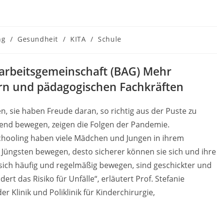
ng
/
Gesundheit
/
KITA
/
Schule
arbeitsgemeinschaft (BAG) Mehr
ltern und pädagogischen Fachkräften
n, sie haben Freude daran, so richtig aus der Puste zu
chend bewegen, zeigen die Folgen der Pandemie.
ooling haben viele Mädchen und Jungen in ihrem
Jüngsten bewegen, desto sicherer können sie sich und ihre
 sich häufig und regelmäßig bewegen, sind geschickter und
rt das Risiko für Unfälle“, erläutert Prof. Stefanie
 Klinik und Poliklinik für Kinderchirurgie,