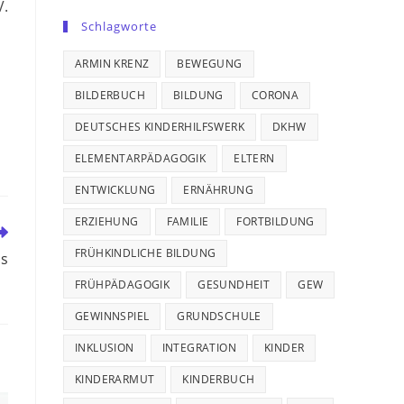
V.
Schlagworte
ARMIN KRENZ
BEWEGUNG
BILDERBUCH
BILDUNG
CORONA
DEUTSCHES KINDERHILFSWERK
DKHW
ELEMENTARPÄDAGOGIK
ELTERN
ENTWICKLUNG
ERNÄHRUNG
ERZIEHUNG
FAMILIE
FORTBILDUNG
FRÜHKINDLICHE BILDUNG
as
FRÜHPÄDAGOGIK
GESUNDHEIT
GEW
GEWINNSPIEL
GRUNDSCHULE
INKLUSION
INTEGRATION
KINDER
KINDERARMUT
KINDERBUCH