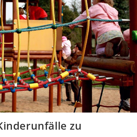
inderunfälle zu