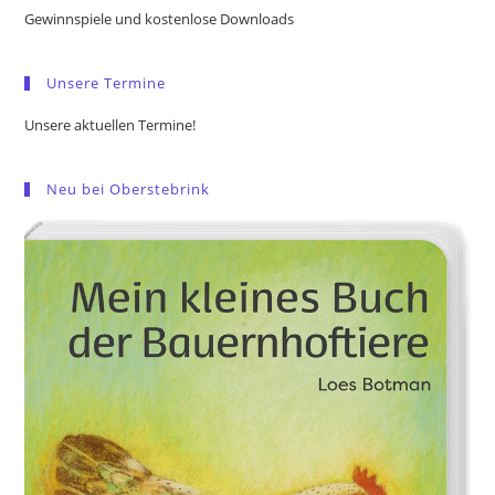
the
Gewinnspiele und kostenlose Downloads
sea
pan
Unsere Termine
Unsere aktuellen Termine!
Neu bei Oberstebrink