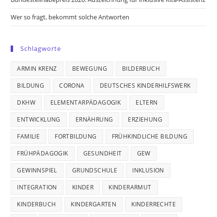
Wer so fragt, bekommt solche Antworten
Schlagworte
ARMIN KRENZ
BEWEGUNG
BILDERBUCH
BILDUNG
CORONA
DEUTSCHES KINDERHILFSWERK
DKHW
ELEMENTARPÄDAGOGIK
ELTERN
ENTWICKLUNG
ERNÄHRUNG
ERZIEHUNG
FAMILIE
FORTBILDUNG
FRÜHKINDLICHE BILDUNG
FRÜHPÄDAGOGIK
GESUNDHEIT
GEW
GEWINNSPIEL
GRUNDSCHULE
INKLUSION
INTEGRATION
KINDER
KINDERARMUT
KINDERBUCH
KINDERGARTEN
KINDERRECHTE