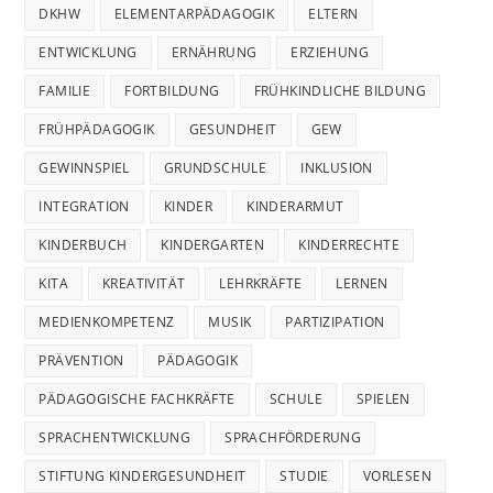
DKHW
ELEMENTARPÄDAGOGIK
ELTERN
ENTWICKLUNG
ERNÄHRUNG
ERZIEHUNG
FAMILIE
FORTBILDUNG
FRÜHKINDLICHE BILDUNG
FRÜHPÄDAGOGIK
GESUNDHEIT
GEW
GEWINNSPIEL
GRUNDSCHULE
INKLUSION
INTEGRATION
KINDER
KINDERARMUT
KINDERBUCH
KINDERGARTEN
KINDERRECHTE
KITA
KREATIVITÄT
LEHRKRÄFTE
LERNEN
MEDIENKOMPETENZ
MUSIK
PARTIZIPATION
PRÄVENTION
PÄDAGOGIK
PÄDAGOGISCHE FACHKRÄFTE
SCHULE
SPIELEN
SPRACHENTWICKLUNG
SPRACHFÖRDERUNG
STIFTUNG KINDERGESUNDHEIT
STUDIE
VORLESEN