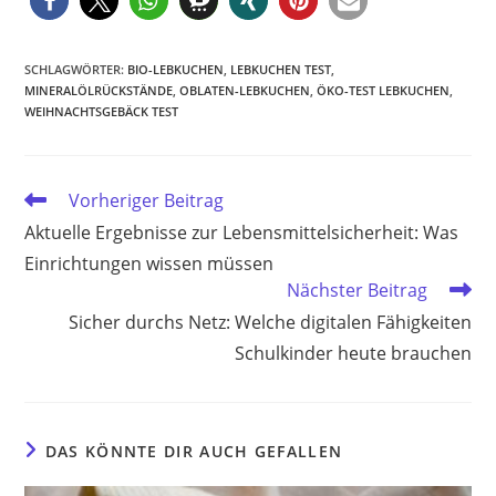
SCHLAGWÖRTER
:
BIO-LEBKUCHEN
,
LEBKUCHEN TEST
,
MINERALÖLRÜCKSTÄNDE
,
OBLATEN-LEBKUCHEN
,
ÖKO-TEST LEBKUCHEN
,
WEIHNACHTSGEBÄCK TEST
Weitere
Vorheriger Beitrag
Artikel
Aktuelle Ergebnisse zur Lebensmittelsicherheit: Was
ansehen
Einrichtungen wissen müssen
Nächster Beitrag
Sicher durchs Netz: Welche digitalen Fähigkeiten
Schulkinder heute brauchen
DAS KÖNNTE DIR AUCH GEFALLEN