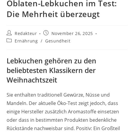
Oblaten-Lebkuchen im Test:
Die Mehrheit überzeugt
Beitrags-
Beitrag
Redakteur
November 26, 2025
Autor:
veröffentlicht:
Beitrags-
Ernährung
/
Gesundheit
Kategorie:
Lebkuchen gehören zu den
beliebtesten Klassikern der
Weihnachtszeit
Sie enthalten traditionell Gewürze, Nüsse und
Mandeln. Der aktuelle Öko-Test zeigt jedoch, dass
einige Hersteller zusätzlich Aromastoffe einsetzen
oder dass in bestimmten Produkten bedenkliche
Rückstände nachweisbar sind. Positiv: Ein Großteil