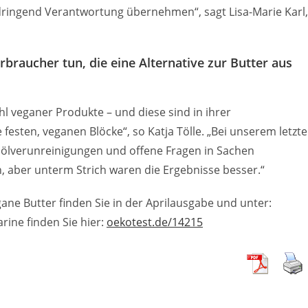
n dringend Verantwortung übernehmen“, sagt Lisa-Marie Karl,
raucher tun, die eine Alternative zur Butter aus
l veganer Produkte – und diese sind in ihrer
festen, veganen Blöcke“, so Katja Tölle. „Bei unserem letzt
alölverunreinigungen und offene Fragen in Sachen
 aber unterm Strich waren die Ergebnisse besser.“
ane Butter finden Sie in der Aprilausgabe und unter:
rine finden Sie hier:
oekotest.de/14215