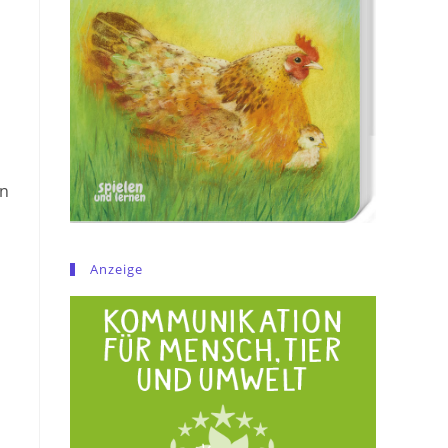
en
Anzeige