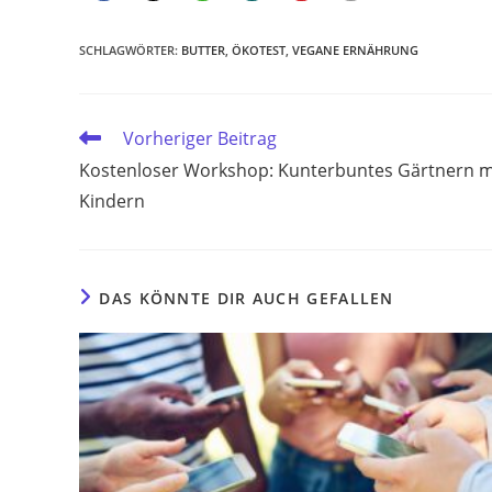
SCHLAGWÖRTER
:
BUTTER
,
ÖKOTEST
,
VEGANE ERNÄHRUNG
Weitere
Vorheriger Beitrag
Artikel
Kostenloser Workshop: Kunterbuntes Gärtnern m
ansehen
Kindern
DAS KÖNNTE DIR AUCH GEFALLEN