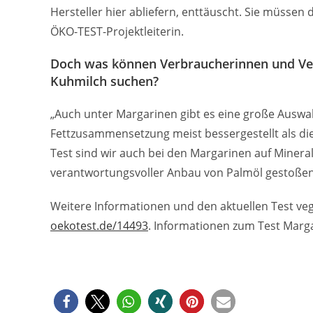
Hersteller hier abliefern, enttäuscht. Sie müsse
ÖKO-TEST-Projektleiterin.
Doch was können Verbraucherinnen und Verb
Kuhmilch suchen?
„Auch unter Margarinen gibt es eine große Auswah
Fettzusammensetzung meist bessergestellt als die 
Test sind wir auch bei den Margarinen auf Miner
verantwortungsvoller Anbau von Palmöl gestoßen,
Weitere Informationen und den aktuellen Test veg
oekotest.de/14493
. Informationen zum Test Marga