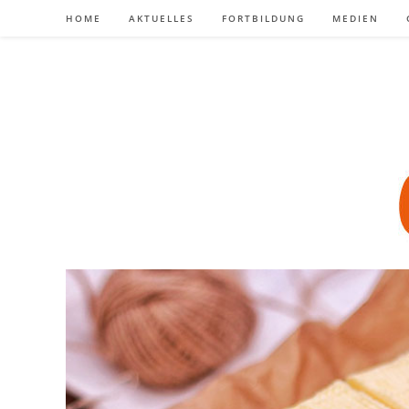
Zum
HOME
AKTUELLES
FORTBILDUNG
MEDIEN
Inhalt
springen