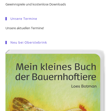
the
Gewinnspiele und kostenlose Downloads
sea
pan
Unsere Termine
Unsere aktuellen Termine!
Neu bei Oberstebrink