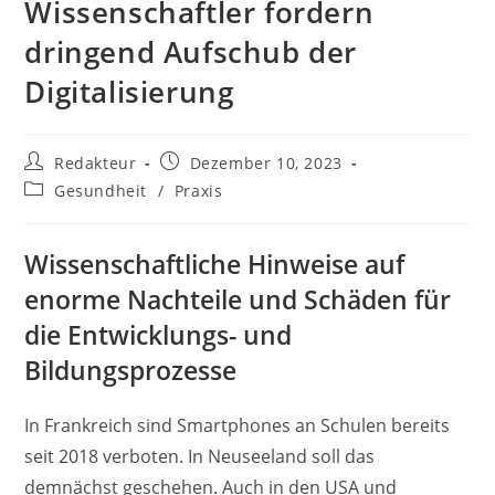
Wissenschaftler fordern
dringend Aufschub der
Digitalisierung
Beitrags-
Beitrag
Redakteur
Dezember 10, 2023
Autor:
veröffentlicht:
Beitrags-
Gesundheit
/
Praxis
Kategorie:
Wissenschaftliche Hinweise auf
enorme Nachteile und Schäden für
die Entwicklungs- und
Bildungsprozesse
In Frankreich sind Smartphones an Schulen bereits
seit 2018 verboten. In Neuseeland soll das
demnächst geschehen. Auch in den USA und