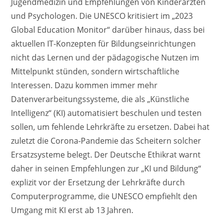
Jugendmedizin und Empfehlungen von Kinderärzten
und Psychologen. Die UNESCO kritisiert im „2023
Global Education Monitor“ darüber hinaus, dass bei
aktuellen IT-Konzepten für Bildungseinrichtungen
nicht das Lernen und der pädagogische Nutzen im
Mittelpunkt stünden, sondern wirtschaftliche
Interessen. Dazu kommen immer mehr
Datenverarbeitungssysteme, die als „Künstliche
Intelligenz“ (KI) automatisiert beschulen und testen
sollen, um fehlende Lehrkräfte zu ersetzen. Dabei hat
zuletzt die Corona-Pandemie das Scheitern solcher
Ersatzsysteme belegt. Der Deutsche Ethikrat warnt
daher in seinen Empfehlungen zur „KI und Bildung“
explizit vor der Ersetzung der Lehrkräfte durch
Computerprogramme, die UNESCO empfiehlt den
Umgang mit KI erst ab 13 Jahren.