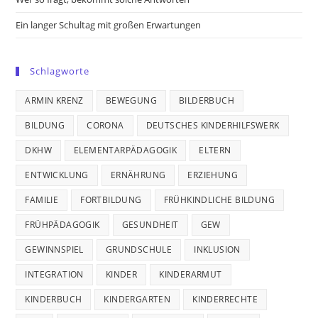
Ein langer Schultag mit großen Erwartungen
Schlagworte
ARMIN KRENZ
BEWEGUNG
BILDERBUCH
BILDUNG
CORONA
DEUTSCHES KINDERHILFSWERK
DKHW
ELEMENTARPÄDAGOGIK
ELTERN
ENTWICKLUNG
ERNÄHRUNG
ERZIEHUNG
FAMILIE
FORTBILDUNG
FRÜHKINDLICHE BILDUNG
FRÜHPÄDAGOGIK
GESUNDHEIT
GEW
GEWINNSPIEL
GRUNDSCHULE
INKLUSION
INTEGRATION
KINDER
KINDERARMUT
KINDERBUCH
KINDERGARTEN
KINDERRECHTE