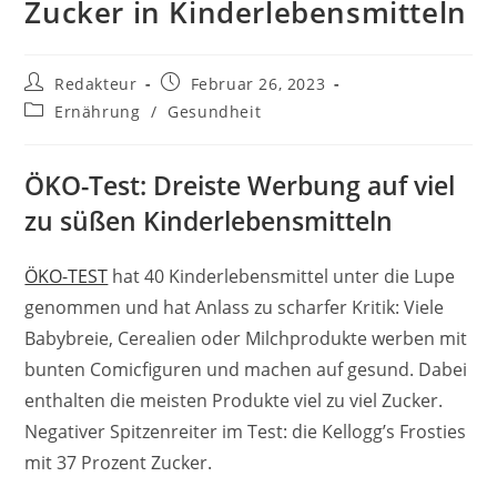
Zucker in Kinderlebensmitteln
Beitrags-
Beitrag
Redakteur
Februar 26, 2023
Autor:
veröffentlicht:
Beitrags-
Ernährung
/
Gesundheit
Kategorie:
ÖKO-Test: Dreiste Werbung auf viel
zu süßen Kinderlebensmitteln
ÖKO-TEST
hat 40 Kinderlebensmittel unter die Lupe
genommen und hat Anlass zu scharfer Kritik: Viele
Babybreie, Cerealien oder Milchprodukte werben mit
bunten Comicfiguren und machen auf gesund. Dabei
enthalten die meisten Produkte viel zu viel Zucker.
Negativer Spitzenreiter im Test: die Kellogg’s Frosties
mit 37 Prozent Zucker.