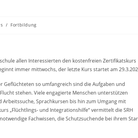
es
/
Fortbildung
hule allen Interessierten den kostenfreien Zertifikatskurs
beginnt immer mittwochs, der letzte Kurs startet am 29.3.20
der Geflüchteten so umfangreich sind die Aufgaben und
Flucht stehen. Viele engagierte Menschen unterstützen
d Arbeitssuche, Sprachkursen bis hin zum Umgang mit
rs „Flüchtlings- und Integrationshilfe“ vermittelt die SRH
 notwendige Fachwissen, die Schutzsuchende bei ihrem Star