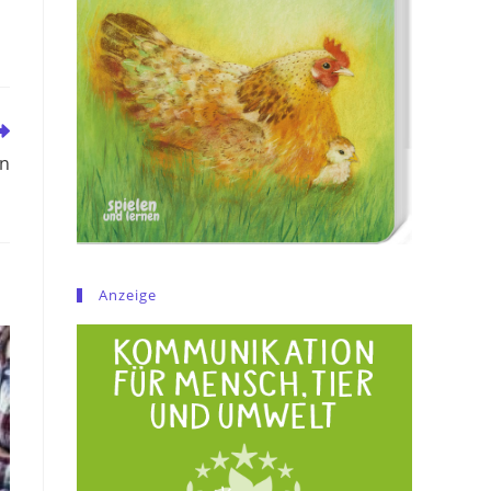
ln
Anzeige