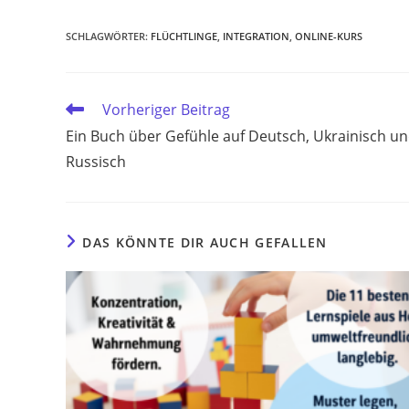
SCHLAGWÖRTER
:
FLÜCHTLINGE
,
INTEGRATION
,
ONLINE-KURS
Weitere
Vorheriger Beitrag
Artikel
Ein Buch über Gefühle auf Deutsch, Ukrainisch u
ansehen
Russisch
DAS KÖNNTE DIR AUCH GEFALLEN