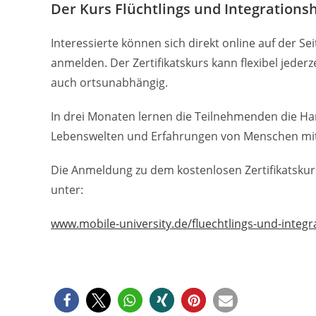
Der Kurs Flüchtlings und Integrationsh
Interessierte können sich direkt online auf der 
anmelden. Der Zertifikatskurs kann flexibel jeder
auch ortsunabhängig.
In drei Monaten lernen die Teilnehmenden die Han
Lebenswelten und Erfahrungen von Menschen mit
Die Anmeldung zu dem kostenlosen Zertifikatskurs 
unter:
www.mobile-university.de/fluechtlings-und-integra