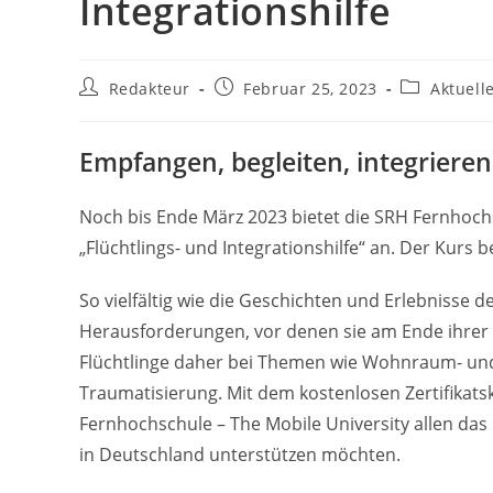
Integrationshilfe
Beitrags-
Beitrag
Beitrags-
Redakteur
Februar 25, 2023
Aktuell
Autor:
veröffentlicht:
Kategorie:
Empfangen, begleiten, integrieren
Noch bis Ende März 2023 bietet die SRH Fernhochsc
„Flüchtlings- und Integrationshilfe“ an. Der Kurs 
So vielfältig wie die Geschichten und Erlebnisse 
Herausforderungen, vor denen sie am Ende ihrer 
Flüchtlinge daher bei Themen wie Wohnraum- un
Traumatisierung. Mit dem kostenlosen Zertifikatsku
Fernhochschule – The Mobile University allen das
in Deutschland unterstützen möchten.