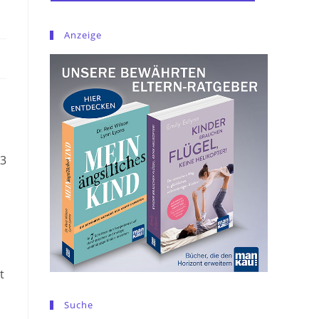
Anzeige
23
t
Suche