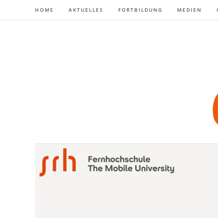
Zum
HOME
AKTUELLES
FORTBILDUNG
MEDIEN
Inhalt
springen