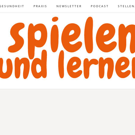
GESUNDHEIT
PRAXIS
NEWSLETTER
PODCAST
STELLE