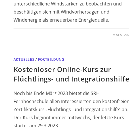
unterschiedliche Windstärken zu beobachten und
beschäftigen sich mit Windvorhersagen und
Windenergie als erneuerbare Energiequelle.
MAI 5, 20
AKTUELLES
/
FORTBILDUNG
Kostenloser Online-Kurs zur
Flüchtlings- und Integrationshilf
Noch bis Ende März 2023 bietet die SRH
Fernhochschule allen Interessierten den kostenfreie
Zertifikatskurs „Flüchtlings- und Integrationshilfe“ an.
Der Kurs beginnt immer mittwochs, der letzte Kurs
startet am 29.3.2023