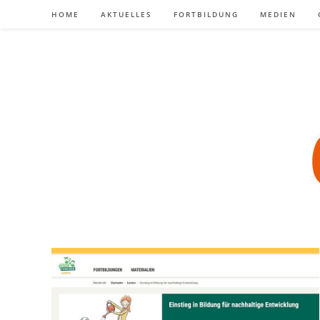
Zum
HOME
AKTUELLES
FORTBILDUNG
MEDIEN
Inhalt
springen