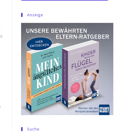
Anzeige
25
e
n
Suche