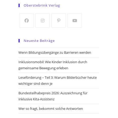
in
in
Oberstebrink Verlag
a
a
new
new
tab
tab
Opens
Opens
Opens
Opens
in
in
in
in
Neueste Beiträge
a
a
a
a
new
new
new
new
Wenn Bildungsübergänge zu Barrieren werden
tab
tab
tab
tab
Inklusionsmobil: Wie Kinder Inklusion durch
gemeinsame Bewegung erleben
Leseförderung – Teil 3: Warum Bilderbücher heute
wichtiger sind denn je
Bundesteilhabepreis 2026: Auszeichnung für
inklusive Kita-Assistenz
Wer so fragt, bekommt solche Antworten