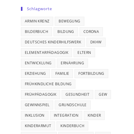
Schlagworte
ARMIN KRENZ
BEWEGUNG
BILDERBUCH
BILDUNG
CORONA
DEUTSCHES KINDERHILFSWERK
DKHW
ELEMENTARPÄDAGOGIK
ELTERN
ENTWICKLUNG
ERNÄHRUNG
ERZIEHUNG
FAMILIE
FORTBILDUNG
FRÜHKINDLICHE BILDUNG
FRÜHPÄDAGOGIK
GESUNDHEIT
GEW
GEWINNSPIEL
GRUNDSCHULE
INKLUSION
INTEGRATION
KINDER
KINDERARMUT
KINDERBUCH