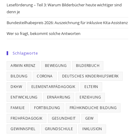
Leseförderung – Teil 3: Warum Bilderbücher heute wichtiger sind
denn je
Bundesteilhabepreis 2026: Auszeichnung für inklusive Kita-Assistenz
Wer so fragt, bekommt solche Antworten
Schlagworte
ARMIN KRENZ
BEWEGUNG
BILDERBUCH
BILDUNG
CORONA
DEUTSCHES KINDERHILFSWERK
DKHW
ELEMENTARPÄDAGOGIK
ELTERN
ENTWICKLUNG
ERNÄHRUNG
ERZIEHUNG
FAMILIE
FORTBILDUNG
FRÜHKINDLICHE BILDUNG
FRÜHPÄDAGOGIK
GESUNDHEIT
GEW
GEWINNSPIEL
GRUNDSCHULE
INKLUSION