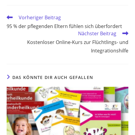
Weitere
Vorheriger Beitrag
Artikel
95 % der pflegenden Eltern fühlen sich überfordert
ansehen
Nächster Beitrag
Kostenloser Online-Kurs zur Flüchtlings- und
Integrationshilfe
DAS KÖNNTE DIR AUCH GEFALLEN