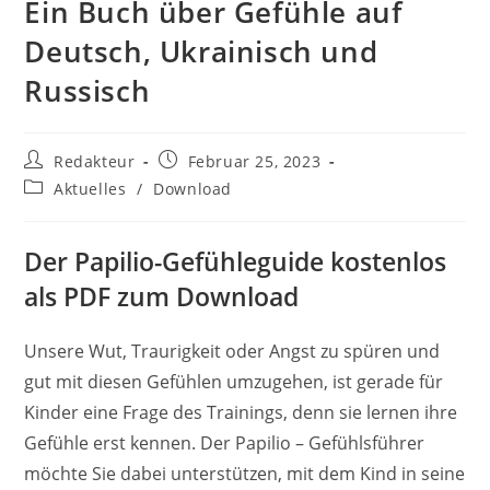
Ein Buch über Gefühle auf
Deutsch, Ukrainisch und
Russisch
Beitrags-
Beitrag
Redakteur
Februar 25, 2023
Autor:
veröffentlicht:
Beitrags-
Aktuelles
/
Download
Kategorie:
Der Papilio-Gefühleguide kostenlos
als PDF zum Download
Unsere Wut, Traurigkeit oder Angst zu spüren und
gut mit diesen Gefühlen umzugehen, ist gerade für
Kinder eine Frage des Trainings, denn sie lernen ihre
Gefühle erst kennen. Der Papilio – Gefühlsführer
möchte Sie dabei unterstützen, mit dem Kind in seine