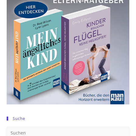
Suche
Pre