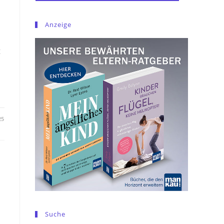
Anzeige
t
25
Suche