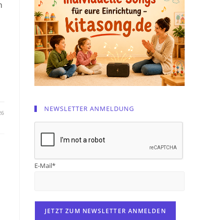
n
NEWSLETTER ANMELDUNG
26
E-Mail*
e