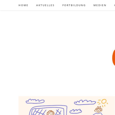
Zum
HOME
AKTUELLES
FORTBILDUNG
MEDIEN
Inhalt
springen