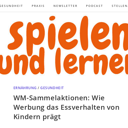
GESUNDHEIT
PRAXIS
NEWSLETTER
PODCAST
STELLE
ERNÄHRUNG
/
GESUNDHEIT
WM-Sammelaktionen: Wie
Werbung das Essverhalten von
Kindern prägt