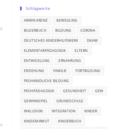
Schlagworte
ARMIN KRENZ
BEWEGUNG
23
BILDERBUCH
BILDUNG
CORONA
DEUTSCHES KINDERHILFSWERK
DKHW
ELEMENTARPÄDAGOGIK
ELTERN
ENTWICKLUNG
ERNÄHRUNG
ERZIEHUNG
FAMILIE
FORTBILDUNG
FRÜHKINDLICHE BILDUNG
FRÜHPÄDAGOGIK
GESUNDHEIT
GEW
GEWINNSPIEL
GRUNDSCHULE
INKLUSION
INTEGRATION
KINDER
KINDERARMUT
KINDERBUCH
23