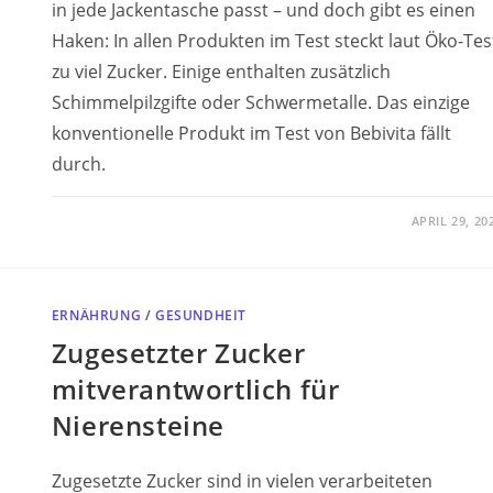
in jede Jackentasche passt – und doch gibt es einen
Haken: In allen Produkten im Test steckt laut Öko-Tes
zu viel Zucker. Einige enthalten zusätzlich
Schimmelpilzgifte oder Schwermetalle. Das einzige
konventionelle Produkt im Test von Bebivita fällt
durch.
APRIL 29, 20
ERNÄHRUNG
/
GESUNDHEIT
Zugesetzter Zucker
mitverantwortlich für
Nierensteine
Zugesetzte Zucker sind in vielen verarbeiteten