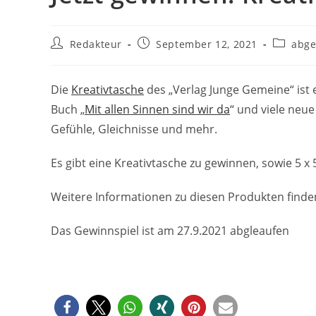
Beitrags-
Beitrag
Beitrags
Redakteur
September 12, 2021
abge
Autor:
veröffentlicht:
Kategori
Die
Kreativtasche
des „Verlag Junge Gemeine“ ist ei
Buch „
Mit allen Sinnen sind wir da
“ und viele neu
Gefühle, Gleichnisse und mehr.
Es gibt eine Kreativtasche zu gewinnen, sowie 5 x 
Weitere Informationen zu diesen Produkten finde
Das Gewinnspiel ist am 27.9.2021 abgleaufen