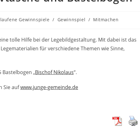
-
laufene Gewinnspiele
/
Gewinnspiel
/
Mitmachen
e:
ne tolle Hilfe bei der Legebildgestaltung. Mit dabei ist das
e Legematerialien für verschiedene Themen wie Sinne,
5 Bastelbogen „
Bischof Nikolaus
“.
n Sie auf
www.junge-gemeinde.de