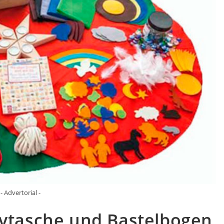
- Advertorial -
ivtasche und Bastelbogen