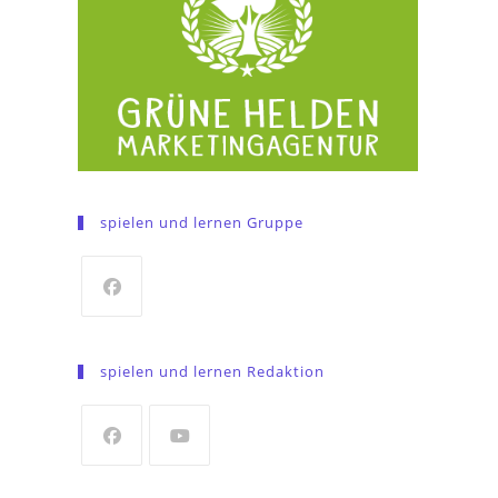
spielen und lernen Gruppe
Opens
in
spielen und lernen Redaktion
a
new
tab
Opens
Opens