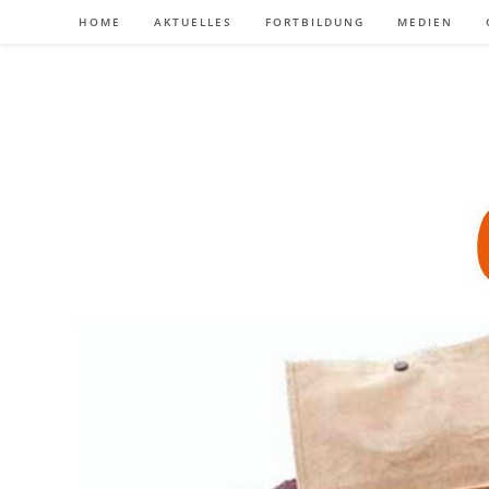
Zum
HOME
AKTUELLES
FORTBILDUNG
MEDIEN
Inhalt
springen