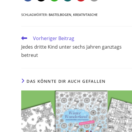
SCHLAGWÖRTER
:
BASTELBOGEN
,
KREATIVTASCHE
Weitere
Vorheriger Beitrag
Artikel
Jedes dritte Kind unter sechs Jahren ganztags
ansehen
betreut
DAS KÖNNTE DIR AUCH GEFALLEN