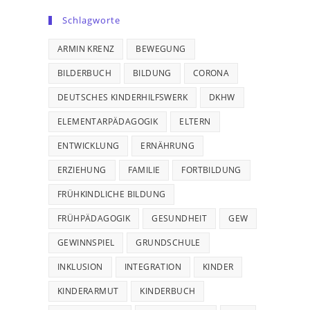
Schlagworte
ARMIN KRENZ
BEWEGUNG
BILDERBUCH
BILDUNG
CORONA
DEUTSCHES KINDERHILFSWERK
DKHW
ELEMENTARPÄDAGOGIK
ELTERN
ENTWICKLUNG
ERNÄHRUNG
ERZIEHUNG
FAMILIE
FORTBILDUNG
FRÜHKINDLICHE BILDUNG
FRÜHPÄDAGOGIK
GESUNDHEIT
GEW
GEWINNSPIEL
GRUNDSCHULE
INKLUSION
INTEGRATION
KINDER
KINDERARMUT
KINDERBUCH