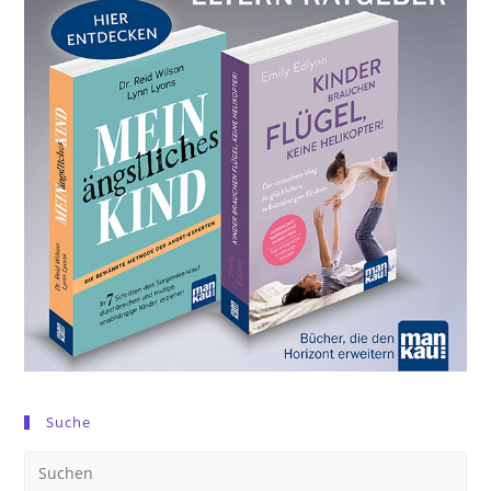
Suche
Pre