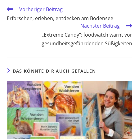
Weitere
Vorheriger Beitrag
Artikel
Erforschen, erleben, entdecken am Bodensee
ansehen
Nächster Beitrag
„Extreme Candy“: foodwatch warnt vor
gesundheitsgefährdenden Süßigkeiten
DAS KÖNNTE DIR AUCH GEFALLEN