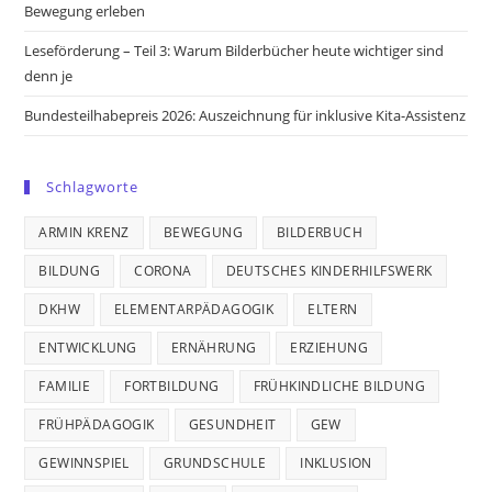
Bewegung erleben
Leseförderung – Teil 3: Warum Bilderbücher heute wichtiger sind
denn je
Bundesteilhabepreis 2026: Auszeichnung für inklusive Kita-Assistenz
Schlagworte
ARMIN KRENZ
BEWEGUNG
BILDERBUCH
BILDUNG
CORONA
DEUTSCHES KINDERHILFSWERK
DKHW
ELEMENTARPÄDAGOGIK
ELTERN
ENTWICKLUNG
ERNÄHRUNG
ERZIEHUNG
FAMILIE
FORTBILDUNG
FRÜHKINDLICHE BILDUNG
FRÜHPÄDAGOGIK
GESUNDHEIT
GEW
GEWINNSPIEL
GRUNDSCHULE
INKLUSION