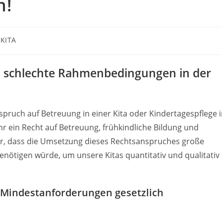
n!
KITA
n schlechte Rahmenbedingungen in der
pruch auf Betreuung in einer Kita oder Kindertagespflege 
ahr ein Recht auf Betreuung, frühkindliche Bildung und
klar, dass die Umsetzung dieses Rechtsanspruches große
enötigen würde, um unsere Kitas quantitativ und qualitativ
n Mindestanforderungen gesetzlich