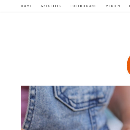
Zum
HOME
AKTUELLES
FORTBILDUNG
MEDIEN
Inhalt
springen