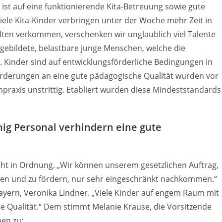
ist auf eine funktionierende Kita-Betreuung sowie gute
iele Kita-Kinder verbringen unter der Woche mehr Zeit in
lten verkommen, verschenken wir unglaublich viel Talente
 gebildete, belastbare junge Menschen, welche die
Kinder sind auf entwicklungsförderliche Bedingungen in
orderungen an eine gute pädagogische Qualität wurden vor
hpraxis unstrittig. Etabliert wurden diese Mindeststandards
ig Personal verhindern eine gute
nicht in Ordnung. „Wir können unserem gesetzlichen Auftrag,
ilden und zu fördern, nur sehr eingeschränkt nachkommen.“
ayern, Veronika Lindner. „Viele Kinder auf engem Raum mit
e Qualität.“ Dem stimmt Melanie Krause, die Vorsitzende
en zu: