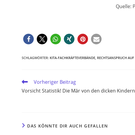
Quelle: 
SCHLAGWÖRTER
:
KITA-FACHKRÄFTEVERBÄNDE
,
RECHTSANSPRUCH AUF 
Weitere
Vorheriger Beitrag
Artikel
Vorsicht Statistik! Die Mär von den dicken Kindern
ansehen
DAS KÖNNTE DIR AUCH GEFALLEN