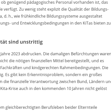
e, ob genügend pädagogisches Personal vorhanden ist, das
 verfügt. Zu wenig steht explizit die Qualität der Bildungs-
 d. h., wie frühkindliche Bildungssysteme ausgestaltet
dungs- und Entwicklungsbedingungen in den KiTas bieten zu
ät sind unstrittig
 Jahre 2023 abdrucken. Die damaligen Befürchtungen ware
 die nötigen finanziellen Mittel bereitgestellt, und es
n, Fachkräften und kindgerechten Rahmenbedingungen. Die
tig. Es gibt kein Erkenntnisproblem, sondern ein großes
 die finanzielle Verantwortung zwischen Bund, Ländern un
ita-Krise auch in den kommenden 10 Jahren nicht gelöst
em gleichberechtigten Berufsleben beider Elternteile