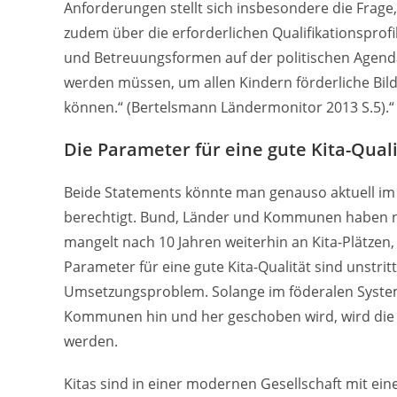
Anforderungen stellt sich insbesondere die Frag
zudem über die erforderlichen Qualifikationsprofile
und Betreuungsformen auf der politischen Agenda,
werden müssen, um allen Kindern förderliche Bil
können.“ (Bertelsmann Ländermonitor 2013 S.5).“
Die Parameter für eine gute Kita-Qualit
Beide Statements könnte man genauso aktuell im
berechtigt. Bund, Länder und Kommunen haben nicht
mangelt nach 10 Jahren weiterhin an Kita-Plätze
Parameter für eine gute Kita-Qualität sind unstrit
Umsetzungsproblem. Solange im föderalen System
Kommunen hin und her geschoben wird, wird die K
werden.
Kitas sind in einer modernen Gesellschaft mit ein