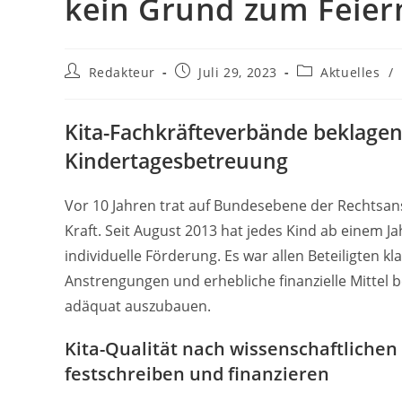
kein Grund zum Feier
Beitrags-
Beitrag
Beitrags-
Redakteur
Juli 29, 2023
Aktuelles
/
Autor:
veröffentlicht:
Kategorie:
Kita-Fachkräfteverbände beklage
Kindertagesbetreuung
Vor 10 Jahren trat auf Bundesebene der Rechtsans
Kraft. Seit August 2013 hat jedes Kind ab einem J
individuelle Förderung. Es war allen Beteiligten 
Anstrengungen und erhebliche finanzielle Mittel b
adäquat auszubauen.
Kita-Qualität nach wissenschaftliche
festschreiben und finanzieren