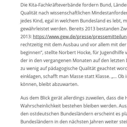
Die Kita-Fachkräfteverbände fordern Bund, Lände
Qualität nach wissenschaftlichen Mindestanforder
jedes Kind, egal in welchem Bundesland es lebt, 
gewährleistet werden. Bereits 2013 bestanden Zwe
2013:
https://www.gew.de/presse/pressemitteilun
rechtzeitig mit dem Ausbau und vor allem mit der
beginnen“, stellte Norbert Hocke, für Jugendhilfe 
der in den vergangenen Monaten auf den letzten D
zu wenig auf pädagogische Qualität geachtet word
einklagen, schafft man Masse statt Klasse. „… Ob 
können, bleibt abzuwarten.
Aus dem Blick gerät allerdings zuweilen, dass di
Wahrscheinlichkeit bestehen bleiben werden. Aus
den ostdeutschen Bundesländern erscheint es pla
Bundesländern in den nächsten Jahren weiter ste