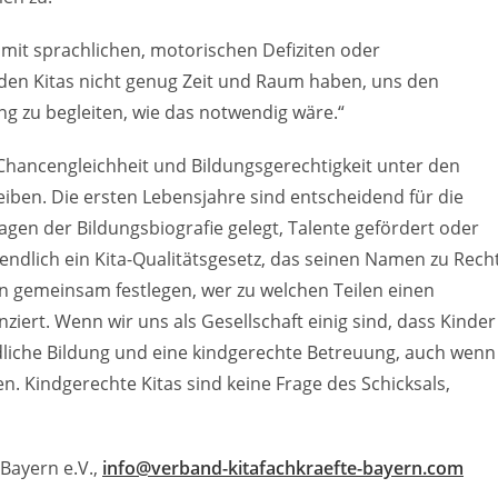
 mit sprachlichen, motorischen Defiziten oder
in den Kitas nicht genug Zeit und Raum haben, uns den
ng zu begleiten, wie das notwendig wäre.“
 Chancengleichheit und Bildungsgerechtigkeit unter den
iben. Die ersten Lebensjahre sind entscheidend für die
agen der Bildungsbiografie gelegt, Talente gefördert oder
 endlich ein Kita-Qualitätsgesetz, das seinen Namen zu Rech
gemeinsam festlegen, wer zu welchen Teilen einen
nziert. Wenn wir uns als Gesellschaft einig sind, dass Kinder
dliche Bildung und eine kindgerechte Betreuung, auch wenn
en. Kindgerechte Kitas sind keine Frage des Schicksals,
Bayern e.V.,
info@verband-kitafachkraefte-bayern.com