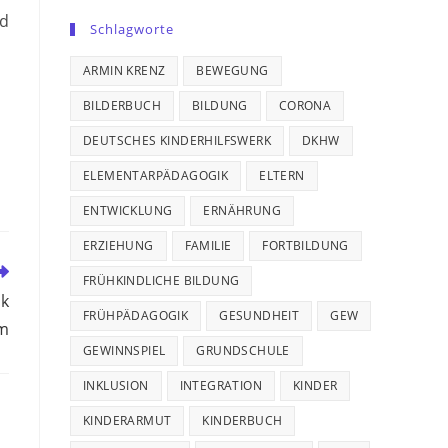
nd
Schlagworte
ARMIN KRENZ
BEWEGUNG
BILDERBUCH
BILDUNG
CORONA
DEUTSCHES KINDERHILFSWERK
DKHW
ELEMENTARPÄDAGOGIK
ELTERN
ENTWICKLUNG
ERNÄHRUNG
ERZIEHUNG
FAMILIE
FORTBILDUNG
FRÜHKINDLICHE BILDUNG
nk
FRÜHPÄDAGOGIK
GESUNDHEIT
GEW
am
GEWINNSPIEL
GRUNDSCHULE
INKLUSION
INTEGRATION
KINDER
KINDERARMUT
KINDERBUCH