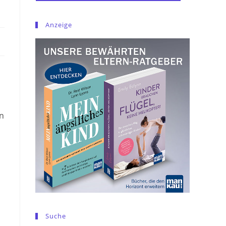
Anzeige
in
Suche