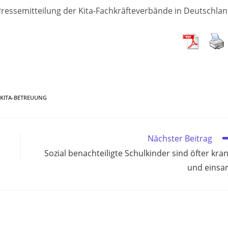
Pressemitteilung der Kita-Fachkräfteverbände in Deutschla
KITA-BETREUUNG
Nächster Beitrag
Sozial benachteiligte Schulkinder sind öfter kra
und eins