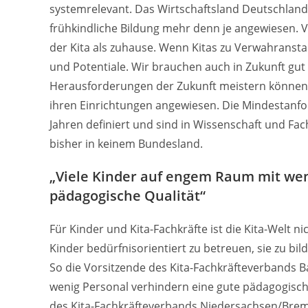
systemrelevant. Das Wirtschaftsland Deutschland 
frühkindliche Bildung mehr denn je angewiesen. V
der Kita als zuhause. Wenn Kitas zu Verwahransta
und Potentiale. Wir brauchen auch in Zukunft gut
Herausforderungen der Zukunft meistern können. 
ihren Einrichtungen angewiesen. Die Mindestanf
Jahren definiert und sind in Wissenschaft und Fac
bisher in keinem Bundesland.
„Viele Kinder auf engem Raum mit wen
pädagogische Qualität“
Für Kinder und Kita-Fachkräfte ist die Kita-Welt 
Kinder bedürfnisorientiert zu betreuen, sie zu b
So die Vorsitzende des Kita-Fachkräfteverbands B
wenig Personal verhindern eine gute pädagogisch
des Kita-Fachkräfteverbands Niedersachsen/Brem