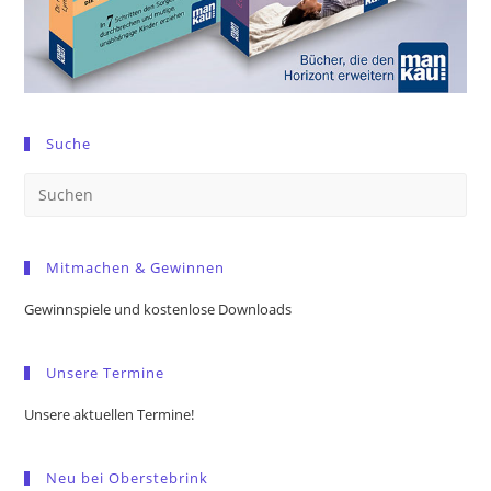
Suche
Pre
Es
to
Mitmachen & Gewinnen
clo
the
Gewinnspiele und kostenlose Downloads
sea
pan
Unsere Termine
Unsere aktuellen Termine!
Neu bei Oberstebrink