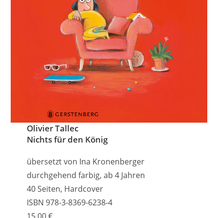
Olivier Tallec
Nichts für den König
übersetzt von Ina Kronenberger
durchgehend farbig, ab 4 Jahren
40 Seiten, Hardcover
ISBN 978-3-8369-6238-4
15,00 €