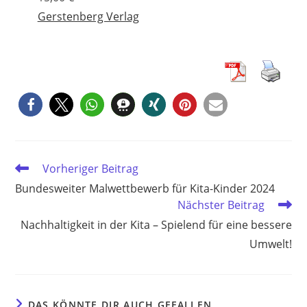
Gerstenberg Verlag
Weitere
Vorheriger Beitrag
Artikel
Bundesweiter Malwettbewerb für Kita-Kinder 2024
ansehen
Nächster Beitrag
Nachhaltigkeit in der Kita – Spielend für eine bessere
Umwelt!
DAS KÖNNTE DIR AUCH GEFALLEN