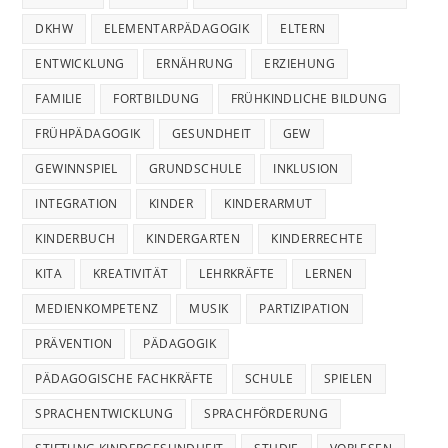
DKHW
ELEMENTARPÄDAGOGIK
ELTERN
ENTWICKLUNG
ERNÄHRUNG
ERZIEHUNG
FAMILIE
FORTBILDUNG
FRÜHKINDLICHE BILDUNG
FRÜHPÄDAGOGIK
GESUNDHEIT
GEW
GEWINNSPIEL
GRUNDSCHULE
INKLUSION
INTEGRATION
KINDER
KINDERARMUT
KINDERBUCH
KINDERGARTEN
KINDERRECHTE
KITA
KREATIVITÄT
LEHRKRÄFTE
LERNEN
MEDIENKOMPETENZ
MUSIK
PARTIZIPATION
PRÄVENTION
PÄDAGOGIK
PÄDAGOGISCHE FACHKRÄFTE
SCHULE
SPIELEN
SPRACHENTWICKLUNG
SPRACHFÖRDERUNG