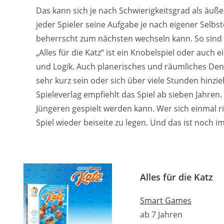
Das kann sich je nach Schwierigkeitsgrad als äußers
jeder Spieler seine Aufgabe je nach eigener Selb
beherrscht zum nächsten wechseln kann. So sind d
„Alles für die Katz“ ist ein Knobelspiel oder auch
und Logik. Auch planerisches und räumliches Denk
sehr kurz sein oder sich über viele Stunden hinzie
Spieleverlag empfiehlt das Spiel ab sieben Jahren
Jüngeren gespielt werden kann. Wer sich einmal ri
Spiel wieder beiseite zu legen. Und das ist noch 
Alles für die Katz
Smart Games
ab 7 Jahren