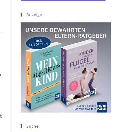
Anzeige
a
de
Suche