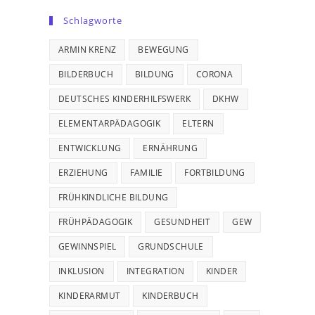
Schlagworte
ARMIN KRENZ
BEWEGUNG
BILDERBUCH
BILDUNG
CORONA
DEUTSCHES KINDERHILFSWERK
DKHW
ELEMENTARPÄDAGOGIK
ELTERN
ENTWICKLUNG
ERNÄHRUNG
ERZIEHUNG
FAMILIE
FORTBILDUNG
FRÜHKINDLICHE BILDUNG
FRÜHPÄDAGOGIK
GESUNDHEIT
GEW
GEWINNSPIEL
GRUNDSCHULE
INKLUSION
INTEGRATION
KINDER
KINDERARMUT
KINDERBUCH