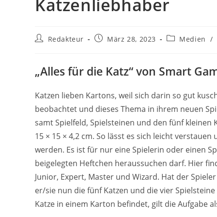
Katzenliebhaber
Beitrags-
Beitrag
Beitrags-
Redakteur
März 28, 2023
Medien
/
Autor:
veröffentlicht:
Kategorie:
„Alles für die Katz“ von Smart Ga
Katzen lieben Kartons, weil sich darin so gut kus
beobachtet und dieses Thema in ihrem neuen Spiel
samt Spielfeld, Spielsteinen und den fünf kleinen 
15 × 15 × 4,2 cm. So lässt es sich leicht verstau
werden. Es ist für nur eine Spielerin oder einen 
beigelegten Heftchen heraussuchen darf. Hier fin
Junior, Expert, Master und Wizard. Hat der Spiele
er/sie nun die fünf Katzen und die vier Spielstein
Katze in einem Karton befindet, gilt die Aufgabe al