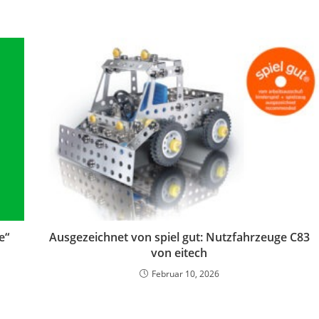
e“
Ausgezeichnet von spiel gut: Nutzfahrzeuge C83
von eitech
Februar 10, 2026