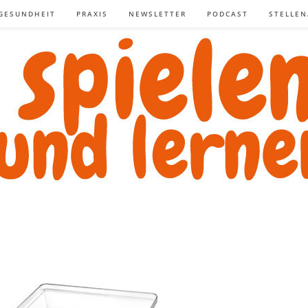
GESUNDHEIT
PRAXIS
NEWSLETTER
PODCAST
STELLE