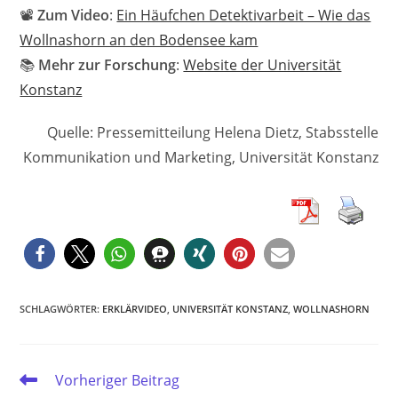
📽️
Zum Video
:
Ein Häufchen Detektivarbeit – Wie das
Wollnashorn an den Bodensee kam
📚
Mehr zur Forschung
:
Website der Universität
Konstanz
Quelle: Pressemitteilung Helena Dietz, Stabsstelle
Kommunikation und Marketing, Universität Konstanz
SCHLAGWÖRTER
:
ERKLÄRVIDEO
,
UNIVERSITÄT KONSTANZ
,
WOLLNASHORN
Weitere
Vorheriger Beitrag
Artikel