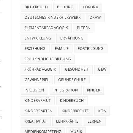
BILDERBUCH
BILDUNG
CORONA
DEUTSCHES KINDERHILFSWERK
DKHW
ELEMENTARPÄDAGOGIK
ELTERN
ENTWICKLUNG
ERNÄHRUNG
ERZIEHUNG
FAMILIE
FORTBILDUNG
FRÜHKINDLICHE BILDUNG
.
FRÜHPÄDAGOGIK
GESUNDHEIT
GEW
GEWINNSPIEL
GRUNDSCHULE
,
INKLUSION
INTEGRATION
KINDER
KINDERARMUT
KINDERBUCH
KINDERGARTEN
KINDERRECHTE
KITA
26
KREATIVITÄT
LEHRKRÄFTE
LERNEN
MEDIENKOMPETENZ
MUSIK