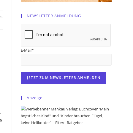
NEWSLETTER ANMELDUNG
26
E-Mail*
Anzeige
,
e