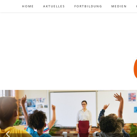
Zum
HOME
AKTUELLES
FORTBILDUNG
MEDIEN
Inhalt
springen