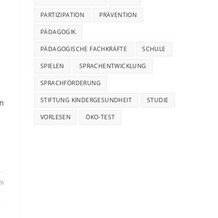
PARTIZIPATION
PRÄVENTION
PÄDAGOGIK
PÄDAGOGISCHE FACHKRÄFTE
SCHULE
SPIELEN
SPRACHENTWICKLUNG
SPRACHFÖRDERUNG
STIFTUNG KINDERGESUNDHEIT
STUDIE
m
VORLESEN
ÖKO-TEST
26