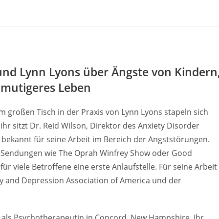
 und Lynn Lyons über Ängste von Kindern
n mutigeres Leben
 großen Tisch in der Praxis von Lynn Lyons stapeln sich
hr sitzt Dr. Reid Wilson, Direktor des Anxiety Disorder
 bekannt für seine Arbeit im Bereich der Angststörungen.
in Sendungen wie The Oprah Winfrey Show oder Good
ür viele Betroffene eine erste Anlaufstelle. Für seine Arbeit
ty and Depression Association of America und der
n als Psychotherapeutin in Concord, New Hampshire. Ihr