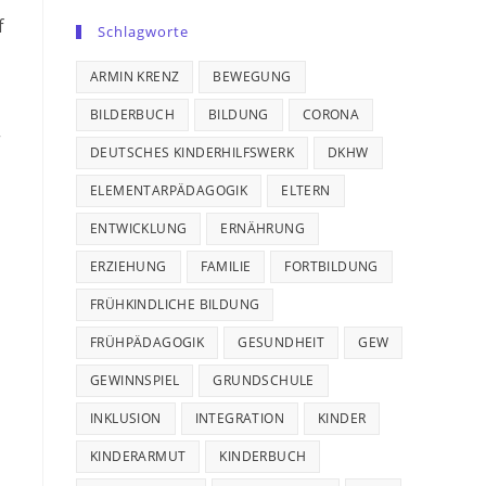
f
Schlagworte
ARMIN KRENZ
BEWEGUNG
BILDERBUCH
BILDUNG
CORONA
r
DEUTSCHES KINDERHILFSWERK
DKHW
ELEMENTARPÄDAGOGIK
ELTERN
ENTWICKLUNG
ERNÄHRUNG
ERZIEHUNG
FAMILIE
FORTBILDUNG
FRÜHKINDLICHE BILDUNG
FRÜHPÄDAGOGIK
GESUNDHEIT
GEW
GEWINNSPIEL
GRUNDSCHULE
INKLUSION
INTEGRATION
KINDER
KINDERARMUT
KINDERBUCH