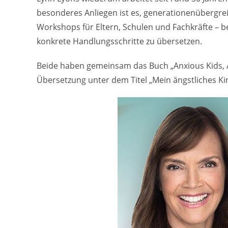
besonderes Anliegen ist es, generationenübergrei
Workshops für Eltern, Schulen und Fachkräfte – be
konkrete Handlungsschritte zu übersetzen.
Beide haben gemeinsam das Buch „Anxious Kids, A
Übersetzung unter dem Titel „Mein ängstliches Kin