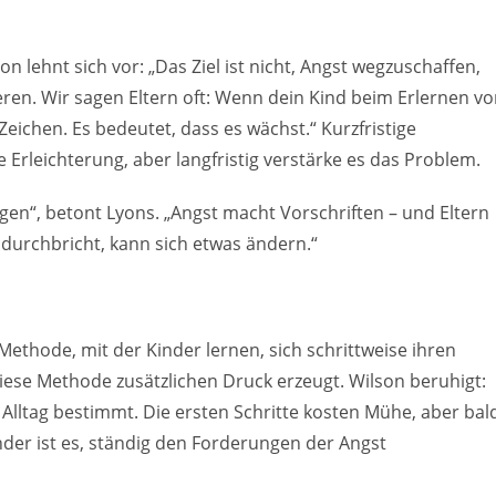
n lehnt sich vor: „Das Ziel ist nicht, Angst wegzuschaffen,
eren. Wir sagen Eltern oft: Wenn dein Kind beim Erlernen v
ichen. Es bedeutet, dass es wächst.“ Kurzfristige
Erleichterung, aber langfristig verstärke es das Problem.
lgen“, betont Lyons. „Angst macht Vorschriften – und Eltern
durchbricht, kann sich etwas ändern.“
Methode, mit der Kinder lernen, sich schrittweise ihren
 diese Methode zusätzlichen Druck erzeugt. Wilson beruhigt:
n Alltag bestimmt. Die ersten Schritte kosten Mühe, aber bal
nder ist es, ständig den Forderungen der Angst