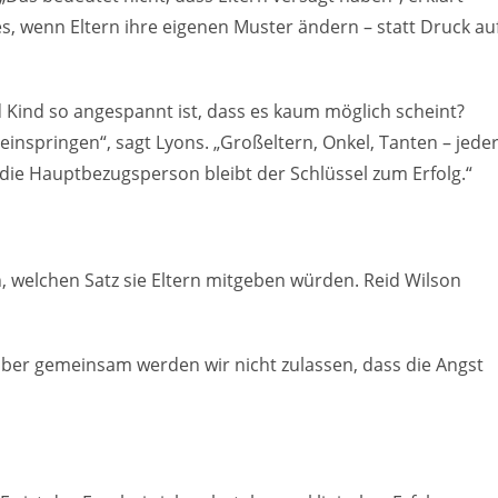
es, wenn Eltern ihre eigenen Muster ändern – statt Druck au
 Kind so angespannt ist, dass es kaum möglich scheint?
springen“, sagt Lyons. „Großeltern, Onkel, Tanten – jede
 die Hauptbezugsperson bleibt der Schlüssel zum Erfolg.“
 welchen Satz sie Eltern mitgeben würden. Reid Wilson
aber gemeinsam werden wir nicht zulassen, dass die Angst