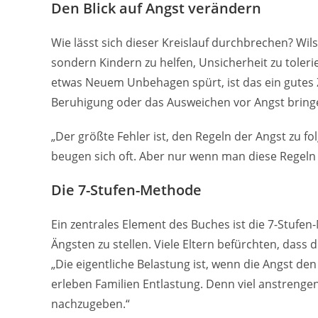
Den Blick auf Angst verändern
Wie lässt sich dieser Kreislauf durchbrechen? Wilso
sondern Kindern zu helfen, Unsicherheit zu toleri
etwas Neuem Unbehagen spürt, ist das ein gutes Ze
Beruhigung oder das Ausweichen vor Angst bringe 
„Der größte Fehler ist, den Regeln der Angst zu fo
beugen sich oft. Aber nur wenn man diese Regeln 
Die 7-Stufen-Methode
Ein zentrales Element des Buches ist die 7-Stufen-
Ängsten zu stellen. Viele Eltern befürchten, dass
„Die eigentliche Belastung ist, wenn die Angst de
erleben Familien Entlastung. Denn viel anstrenge
nachzugeben.“