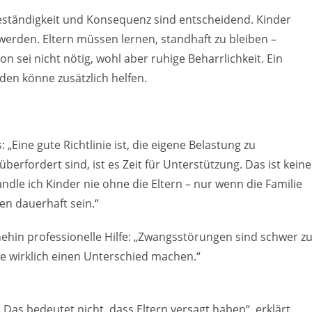
Beständigkeit und Konsequenz sind entscheidend. Kinder
erden. Eltern müssen lernen, standhaft zu bleiben –
on sei nicht nötig, wohl aber ruhige Beharrlichkeit. Ein
en könne zusätzlich helfen.
„Eine gute Richtlinie ist, die eigene Belastung zu
erfordert sind, ist es Zeit für Unterstützung. Das ist keine
dle ich Kinder nie ohne die Eltern – nur wenn die Familie
en dauerhaft sein.“
ehin professionelle Hilfe: „Zwangsstörungen sind schwer z
 wirklich einen Unterschied machen.“
„Das bedeutet nicht, dass Eltern versagt haben“, erklärt