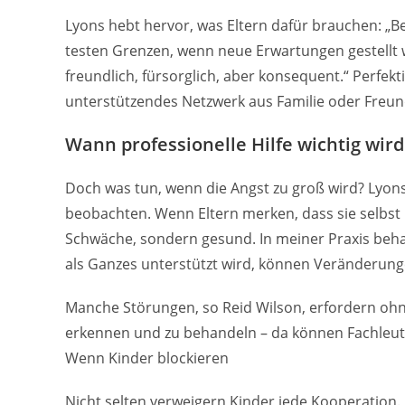
Lyons hebt hervor, was Eltern dafür brauchen: „
testen Grenzen, wenn neue Erwartungen gestellt w
freundlich, fürsorglich, aber konsequent.“ Perfekti
unterstützendes Netzwerk aus Familie oder Freund
Wann professionelle Hilfe wichtig wird
Doch was tun, wenn die Angst zu groß wird? Lyons: 
beobachten. Wenn Eltern merken, dass sie selbst üb
Schwäche, sondern gesund. In meiner Praxis behan
als Ganzes unterstützt wird, können Veränderung
Manche Störungen, so Reid Wilson, erfordern ohn
erkennen und zu behandeln – da können Fachleute
Wenn Kinder blockieren
Nicht selten verweigern Kinder jede Kooperation. 