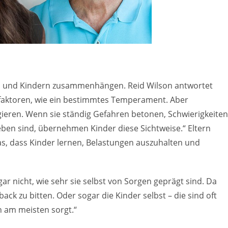
tern und Kindern zusammenhängen. Reid Wilson antwortet
kofaktoren, wie ein bestimmtes Temperament. Aber
agieren. Wenn sie ständig Gefahren betonen, Schwierigkeiten
eben sind, übernehmen Kinder diese Sichtweise.“ Eltern
das, dass Kinder lernen, Belastungen auszuhalten und
r nicht, wie sehr sie selbst von Sorgen geprägt sind. Da
ack zu bitten. Oder sogar die Kinder selbst – die sind oft
ch am meisten sorgt.“