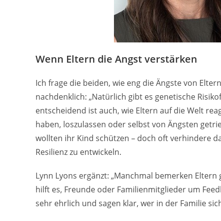
Wenn Eltern die Angst verstärken
Ich frage die beiden, wie eng die Ängste von El
nachdenklich: „Natürlich gibt es genetische Risi
entscheidend ist auch, wie Eltern auf die Welt re
haben, loszulassen oder selbst von Ängsten getri
wollten ihr Kind schützen – doch oft verhindere 
Resilienz zu entwickeln.
Lynn Lyons ergänzt: „Manchmal bemerken Eltern ga
hilft es, Freunde oder Familienmitglieder um Feedb
sehr ehrlich und sagen klar, wer in der Familie si