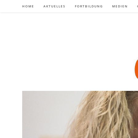
Zum
HOME
AKTUELLES
FORTBILDUNG
MEDIEN
Inhalt
springen