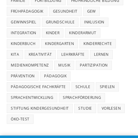
FAMILIE
FORTBILDUNG
FRÜHKINDLICHE BILDUNG
FRÜHPÄDAGOGIK
GESUNDHEIT
GEW
GEWINNSPIEL
GRUNDSCHULE
INKLUSION
INTEGRATION
KINDER
KINDERARMUT
KINDERBUCH
KINDERGARTEN
KINDERRECHTE
KITA
KREATIVITÄT
LEHRKRÄFTE
LERNEN
MEDIENKOMPETENZ
MUSIK
PARTIZIPATION
PRÄVENTION
PÄDAGOGIK
PÄDAGOGISCHE FACHKRÄFTE
SCHULE
SPIELEN
SPRACHENTWICKLUNG
SPRACHFÖRDERUNG
STIFTUNG KINDERGESUNDHEIT
STUDIE
VORLESEN
ÖKO-TEST