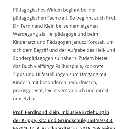
Pädagogisches Wirken beginnt bei der
pädagogischen Fachkraft. So beginnt auch Prof.
Dr. Ferdinand Klein bei seinem eigenen
Werdegang als Heilpädagoge und beim
Kinderarzt und Pädagogen Janusz Korczak, um
sich dem Begriff und der Aufgabe des Heil- und
Sonderpädagogen zu nähern. Zudem bietet
das Buch vielfältige Fallbeispiele, konkrete
Tipps und Hilfestellungen zum Umgang mit
Kindern mit besonderen Bedürfnissen,
praxisgerecht, leicht verständlich und direkt
umsetzbar.
Prof. Ferdinand Klein, Inklusive Erziehung in
der Krippe, Kita und Grundschule, ISBN 978-3-
963046-01-8, BurckhardtHaus, 2018, 168 Seiten,