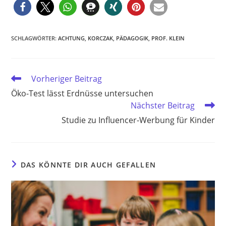
SCHLAGWÖRTER
:
ACHTUNG
,
KORCZAK
,
PÄDAGOGIK
,
PROF. KLEIN
Weitere
Vorheriger Beitrag
Artikel
Öko-Test lässt Erdnüsse untersuchen
ansehen
Nächster Beitrag
Studie zu Influencer-Werbung für Kinder
DAS KÖNNTE DIR AUCH GEFALLEN