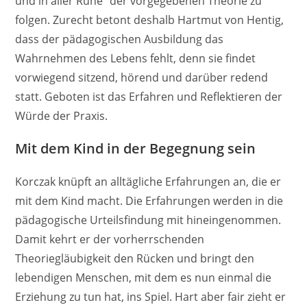
und in aller Ruhe“ der vorgegebenen Theorie zu
folgen. Zurecht betont deshalb Hartmut von Hentig,
dass der pädagogischen Ausbildung das
Wahrnehmen des Lebens fehlt, denn sie findet
vorwiegend sitzend, hörend und darüber redend
statt. Geboten ist das Erfahren und Reflektieren der
Würde der Praxis.
Mit dem Kind in der Begegnung sein
Korczak knüpft an alltägliche Erfahrungen an, die er
mit dem Kind macht. Die Erfahrungen werden in die
pädagogische Urteilsfindung mit hineingenommen.
Damit kehrt er der vorherrschenden
Theoriegläubigkeit den Rücken und bringt den
lebendigen Menschen, mit dem es nun einmal die
Erziehung zu tun hat, ins Spiel. Hart aber fair zieht er