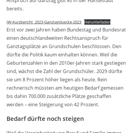
Anspruch auf Ganztag gibt es in der Hansestadt
bereits.
IW-Kurzbericht_2023-Ganztagsluecke-2023
Herunterladen
Erst vor zwei Jahren haben Bundestag und Bundesrat
einen deutschlandweiten Rechtsanspruch für
Ganztagsplätze an Grundschulen beschlossen. Den
dürfte die Politik kaum einhalten können. Weil die
Geburtenzahlen in den 2010er-Jahren stark gestiegen
sind, wächst die Zahl der Grundschüler. 2029 dürfte
sie um 8 Prozent höher liegen als heute. Rein
rechnerisch müssten am heutigen Bedarf gemessen
bis dahin 700.000 zusätzliche Plätze geschaffen
werden – eine Steigerung von 42 Prozent.
Bedarf dürfte noch steigen
Weil die Vereinbarkeit von Beruf und Familie immer