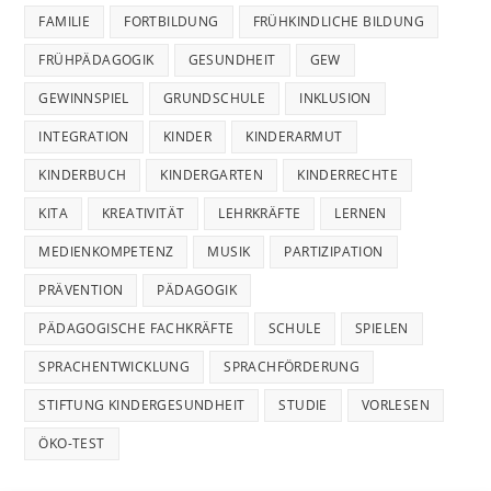
FAMILIE
FORTBILDUNG
FRÜHKINDLICHE BILDUNG
FRÜHPÄDAGOGIK
GESUNDHEIT
GEW
GEWINNSPIEL
GRUNDSCHULE
INKLUSION
INTEGRATION
KINDER
KINDERARMUT
KINDERBUCH
KINDERGARTEN
KINDERRECHTE
KITA
KREATIVITÄT
LEHRKRÄFTE
LERNEN
MEDIENKOMPETENZ
MUSIK
PARTIZIPATION
PRÄVENTION
PÄDAGOGIK
PÄDAGOGISCHE FACHKRÄFTE
SCHULE
SPIELEN
SPRACHENTWICKLUNG
SPRACHFÖRDERUNG
STIFTUNG KINDERGESUNDHEIT
STUDIE
VORLESEN
ÖKO-TEST