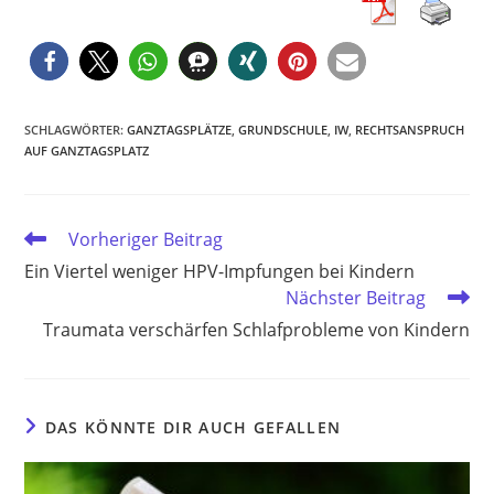
SCHLAGWÖRTER
:
GANZTAGSPLÄTZE
,
GRUNDSCHULE
,
IW
,
RECHTSANSPRUCH
AUF GANZTAGSPLATZ
Weitere
Vorheriger Beitrag
Artikel
Ein Viertel weniger HPV-Impfungen bei Kindern
ansehen
Nächster Beitrag
Traumata verschärfen Schlafprobleme von Kindern
DAS KÖNNTE DIR AUCH GEFALLEN