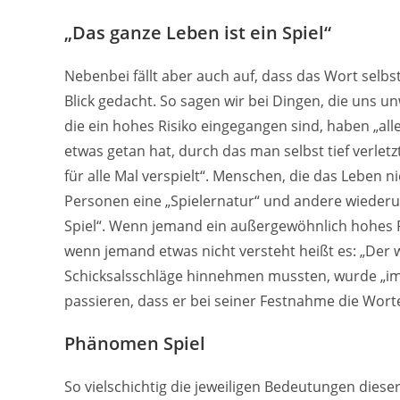
„Das ganze Leben ist ein Spiel“
Nebenbei fällt aber auch auf, dass das Wort selb
Blick gedacht. So sagen wir bei Dingen, die uns un
die ein hohes Risiko eingegangen sind, haben „all
etwas getan hat, durch das man selbst tief verlet
für alle Mal verspielt“. Menschen, die das Leben 
Personen eine „Spielernatur“ und andere wiederu
Spiel“. Wenn jemand ein außergewöhnlich hohes Ri
wenn jemand etwas nicht versteht heißt es: „Der we
Schicksalsschläge hinnehmen mussten, wurde „im 
passieren, dass er bei seiner Festnahme die Worte 
Phänomen Spiel
So vielschichtig die jeweiligen Bedeutungen diese