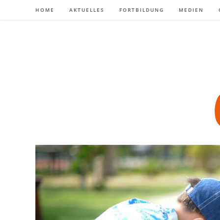
Zum
HOME
AKTUELLES
FORTBILDUNG
MEDIEN
Inhalt
springen