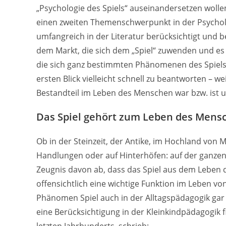
„Psychologie des Spiels“ auseinandersetzen wolle
einen zweiten Themenschwerpunkt in der Psychol
umfangreich in der Literatur berücksichtigt und 
dem Markt, die sich dem „Spiel“ zuwenden und es
die sich ganz bestimmten Phänomenen des Spiels
ersten Blick vielleicht schnell zu beantworten – wei
Bestandteil im Leben des Menschen war bzw. ist u
Das Spiel gehört zum Leben des Mens
Ob in der Steinzeit, der Antike, im Hochland von M
Handlungen oder auf Hinterhöfen: auf der ganze
Zeugnis davon ab, dass das Spiel aus dem Leben
offensichtlich eine wichtige Funktion im Leben vo
Phänomen Spiel auch in der Alltagspädagogik ga
eine Berücksichtigung in der Kleinkindpädagogik f