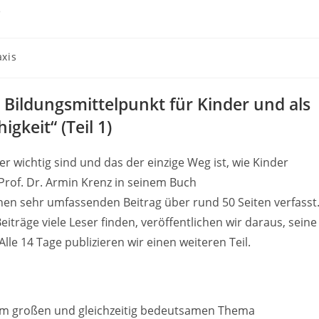
s
axis
 Bildungsmittelpunkt für Kinder und als
gkeit“ (Teil 1)
r wichtig sind und das der einzige Weg ist, wie Kinder
Prof. Dr. Armin Krenz in seinem Buch
nen sehr umfassenden Beitrag über rund 50 Seiten verfasst
eiträge viele Leser finden, veröffentlichen wir daraus, seine
le 14 Tage publizieren wir einen weiteren Teil.
dem großen und gleichzeitig bedeutsamen Thema