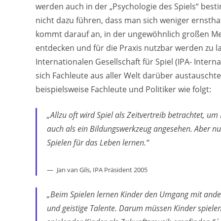
werden auch in der „Psychologie des Spiels“ bes
nicht dazu führen, dass man sich weniger ernsth
kommt darauf an, in der ungewöhnlich großen Men
entdecken und für die Praxis nutzbar werden zu 
Internationalen Gesellschaft für Spiel (IPA- Interna
sich Fachleute aus aller Welt darüber austauschte
beispielsweise Fachleute und Politiker wie folgt:
„Allzu oft wird Spiel als Zeitvertreib betrachtet, um
auch als ein Bildungswerkzeug angesehen. Aber nur
Spielen für das Leben lernen.“
Jan van Gils, IPA Präsident 2005
„Beim Spielen lernen Kinder den Umgang mit andere
und geistige Talente. Darum müssen Kinder spiel