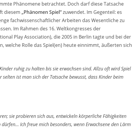
timmte Phänomene betrachtet. Doch darf diese Tatsache
aft diesem
„Phänomen Spiel“
zuwendet. Im Gegenteil: es
ge fachwissenschaftlicher Arbeiten das Wesentliche zu
lassen. Im Rahmen des 16. Weltkongresses der
tional Play Association), die 2005 in Berlin tagte und bei der
n, welche Rolle das Spiel(en) heute einnimmt, äußerten sich
 Kinder ruhig zu halten bis sie erwachsen sind. Allzu oft wird Spiel
 selten ist man sich der Tatsache bewusst, dass Kinder beim
n; sie probieren sich aus, entwickeln körperliche Fähigkeiten
en dürfen… Ich freue mich besonders, wenn Erwachsene den Lärm