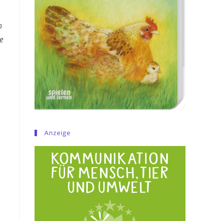
n
le
Anzeige