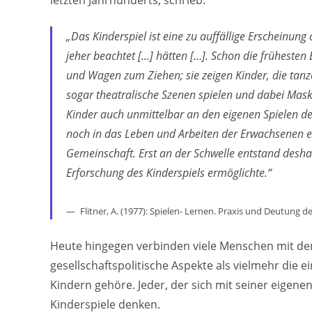
letzten Jahrhunderts, schrieb:
„Das Kinderspiel ist eine zu auffällige Erscheinung 
jeher beachtet […] hätten […]. Schon die frühesten 
und Wagen zum Ziehen; sie zeigen Kinder, die tan
sogar theatralische Szenen spielen und dabei Maske
Kinder auch unmittelbar an den eigenen Spielen d
noch in das Leben und Arbeiten der Erwachsenen ein
Gemeinschaft. Erst an der Schwelle entstand desh
Erforschung des Kinderspiels ermöglichte.“
Flitner, A. (1977): Spielen- Lernen. Praxis und Deutung d
Heute hingegen verbinden viele Menschen mit dem
gesellschaftspolitische Aspekte als vielmehr die e
Kindern gehöre. Jeder, der sich mit seiner eigene
Kinderspiele denken.