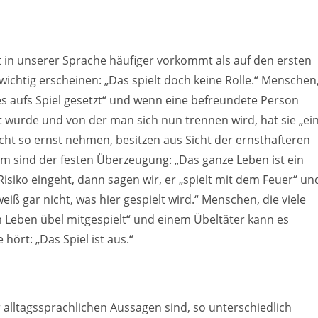
st in unserer Sprache häufiger vorkommt als auf den ersten
wichtig erscheinen: „Das spielt doch keine Rolle.“ Menschen
es aufs Spiel gesetzt“ und wenn eine befreundete Person
zt wurde und von der man sich nun trennen wird, hat sie „ei
nicht so ernst nehmen, besitzen aus Sicht der ernsthafteren
m sind der festen Überzeugung: „Das ganze Leben ist ein
siko eingeht, dann sagen wir, er „spielt mit dem Feuer“ un
iß gar nicht, was hier gespielt wird.“ Menschen, die viele
Leben übel mitgespielt“ und einem Übeltäter kann es
hört: „Das Spiel ist aus.“
r alltagssprachlichen Aussagen sind, so unterschiedlich