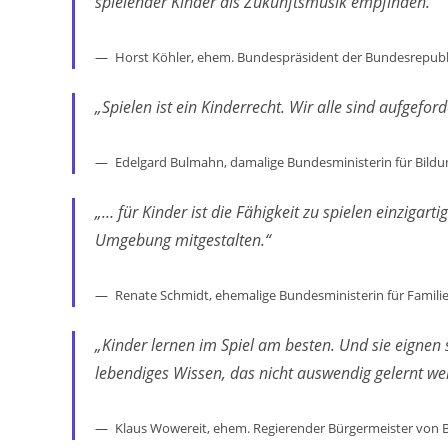
spielender Kinder als Zukunftsmusik empfinden.“´
Horst Köhler, ehem. Bundespräsident der Bundesrepubl
„Spielen ist ein Kinderrecht. Wir alle sind aufgeford
Edelgard Bulmahn, damalige Bundesministerin für Bild
„… für Kinder ist die Fähigkeit zu spielen einzigarti
Umgebung mitgestalten.“
Renate Schmidt, ehemalige Bundesministerin für Famili
„Kinder lernen im Spiel am besten. Und sie eignen 
lebendiges Wissen, das nicht auswendig gelernt w
Klaus Wowereit, ehem. Regierender Bürgermeister von B