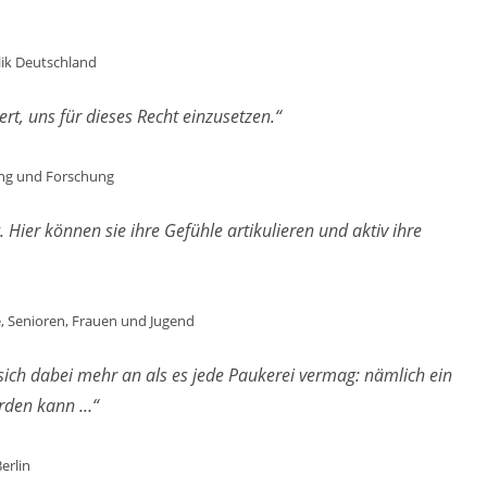
ik Deutschland
ert, uns für dieses Recht einzusetzen.“
ung und Forschung
g. Hier können sie ihre Gefühle artikulieren und aktiv ihre
e, Senioren, Frauen und Jugend
sich dabei mehr an als es jede Paukerei vermag: nämlich ein
erden kann …“
erlin