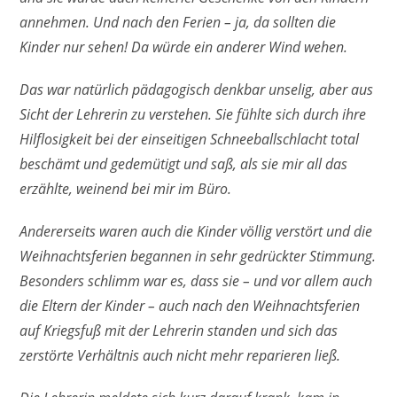
annehmen. Und nach den Ferien – ja, da sollten die
Kinder nur sehen! Da würde ein anderer Wind wehen.
Das war natürlich pädagogisch denkbar unselig, aber aus
Sicht der Lehrerin zu verstehen. Sie fühlte sich durch ihre
Hilflosigkeit bei der einseitigen Schneeballschlacht total
beschämt und gedemütigt und saß, als sie mir all das
erzählte, weinend bei mir im Büro.
Andererseits waren auch die Kinder völlig verstört und die
Weihnachtsferien begannen in sehr gedrückter Stimmung.
Besonders schlimm war es, dass sie – und vor allem auch
die Eltern der Kinder – auch nach den Weihnachtsferien
auf Kriegsfuß mit der Lehrerin standen und sich das
zerstörte Verhältnis auch nicht mehr reparieren ließ.