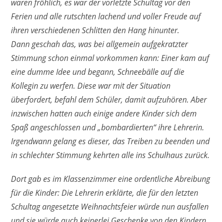
waren fröhlich, es war der vorletzte Schultag vor den
Ferien und alle rutschten lachend und voller Freude auf
ihren verschiedenen Schlitten den Hang hinunter.
Dann geschah das, was bei allgemein aufgekratzter
Stimmung schon einmal vorkommen kann: Einer kam auf
eine dumme Idee und begann, Schneebälle auf die
Kollegin zu werfen. Diese war mit der Situation
überfordert, befahl dem Schüler, damit aufzuhören. Aber
inzwischen hatten auch einige andere Kinder sich dem
Spaß angeschlossen und „bombardierten“ ihre Lehrerin.
Irgendwann gelang es dieser, das Treiben zu beenden und
in schlechter Stimmung kehrten alle ins Schulhaus zurück.
Dort gab es im Klassenzimmer eine ordentliche Abreibung
für die Kinder: Die Lehrerin erklärte, die für den letzten
Schultag angesetzte Weihnachtsfeier würde nun ausfallen
und sie würde auch keinerlei Geschenke von den Kindern