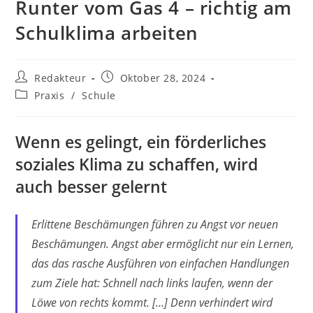
Runter vom Gas 4 – richtig am
Schulklima arbeiten
Beitrags-
Beitrag
Redakteur
Oktober 28, 2024
Autor:
veröffentlicht:
Beitrags-
Praxis
/
Schule
Kategorie:
Wenn es gelingt, ein förderliches
soziales Klima zu schaffen, wird
auch besser gelernt
Erlittene Beschämungen führen zu Angst vor neuen
Beschämungen. Angst aber ermöglicht nur ein Lernen,
das das rasche Ausführen von einfachen Handlungen
zum Ziele hat: Schnell nach links laufen, wenn der
Löwe von rechts kommt. […] Denn verhindert wird