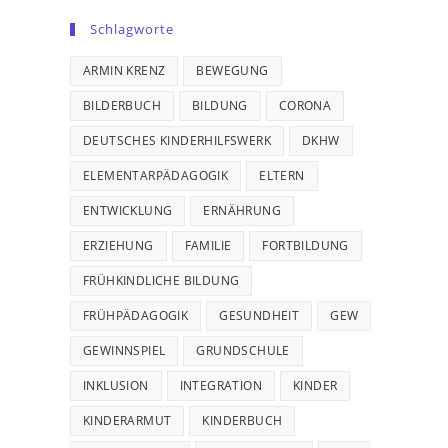
Schlagworte
ARMIN KRENZ
BEWEGUNG
BILDERBUCH
BILDUNG
CORONA
DEUTSCHES KINDERHILFSWERK
DKHW
ELEMENTARPÄDAGOGIK
ELTERN
ENTWICKLUNG
ERNÄHRUNG
ERZIEHUNG
FAMILIE
FORTBILDUNG
FRÜHKINDLICHE BILDUNG
FRÜHPÄDAGOGIK
GESUNDHEIT
GEW
GEWINNSPIEL
GRUNDSCHULE
INKLUSION
INTEGRATION
KINDER
KINDERARMUT
KINDERBUCH