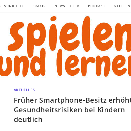
GESUNDHEIT
PRAXIS
NEWSLETTER
PODCAST
STELLE
AKTUELLES
Früher Smartphone-Besitz erhöh
Gesundheitsrisiken bei Kindern
deutlich