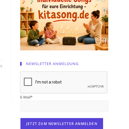
b
NEWSLETTER ANMELDUNG
25
E-Mail*