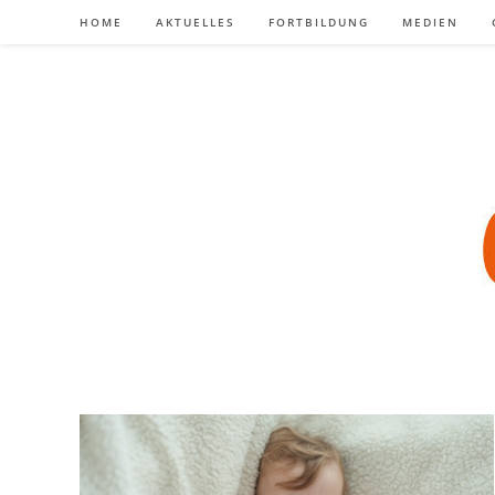
Zum
HOME
AKTUELLES
FORTBILDUNG
MEDIEN
Inhalt
springen