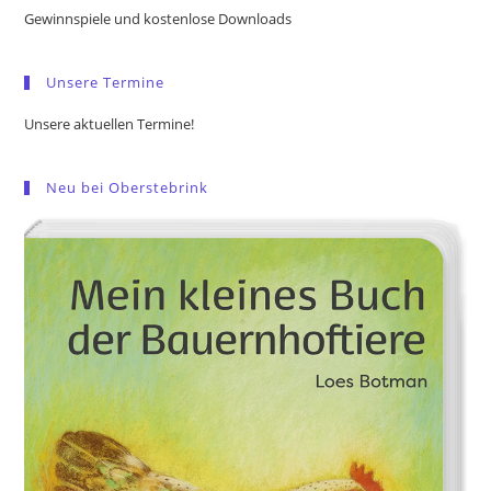
the
Gewinnspiele und kostenlose Downloads
sea
pan
Unsere Termine
Unsere aktuellen Termine!
Neu bei Oberstebrink