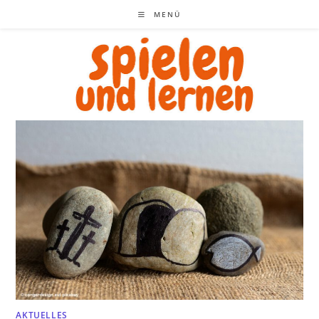
Zum
MENÜ
Inhalt
springen
AKTUELLES