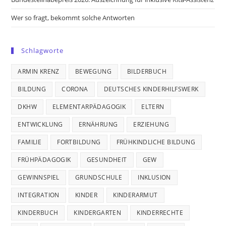
Wer so fragt, bekommt solche Antworten
Schlagworte
ARMIN KRENZ
BEWEGUNG
BILDERBUCH
BILDUNG
CORONA
DEUTSCHES KINDERHILFSWERK
DKHW
ELEMENTARPÄDAGOGIK
ELTERN
ENTWICKLUNG
ERNÄHRUNG
ERZIEHUNG
FAMILIE
FORTBILDUNG
FRÜHKINDLICHE BILDUNG
FRÜHPÄDAGOGIK
GESUNDHEIT
GEW
GEWINNSPIEL
GRUNDSCHULE
INKLUSION
INTEGRATION
KINDER
KINDERARMUT
KINDERBUCH
KINDERGARTEN
KINDERRECHTE