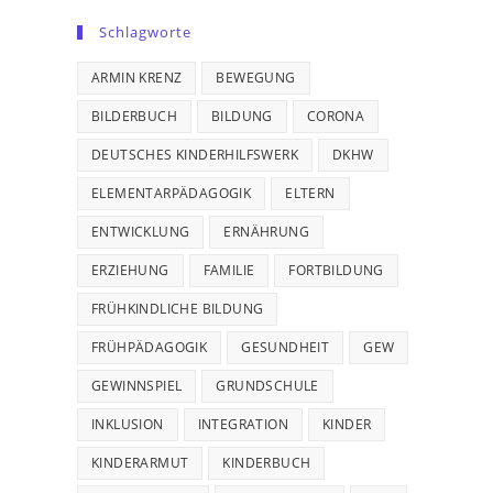
Schlagworte
ARMIN KRENZ
BEWEGUNG
BILDERBUCH
BILDUNG
CORONA
DEUTSCHES KINDERHILFSWERK
DKHW
ELEMENTARPÄDAGOGIK
ELTERN
ENTWICKLUNG
ERNÄHRUNG
ERZIEHUNG
FAMILIE
FORTBILDUNG
FRÜHKINDLICHE BILDUNG
FRÜHPÄDAGOGIK
GESUNDHEIT
GEW
GEWINNSPIEL
GRUNDSCHULE
INKLUSION
INTEGRATION
KINDER
KINDERARMUT
KINDERBUCH