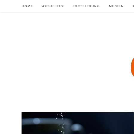
Zum
HOME
AKTUELLES
FORTBILDUNG
MEDIEN
Inhalt
springen