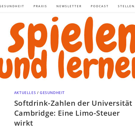
GESUNDHEIT
PRAXIS
NEWSLETTER
PODCAST
STELLE
AKTUELLES
/
GESUNDHEIT
Softdrink-Zahlen der Universität
Cambridge: Eine Limo-Steuer
wirkt