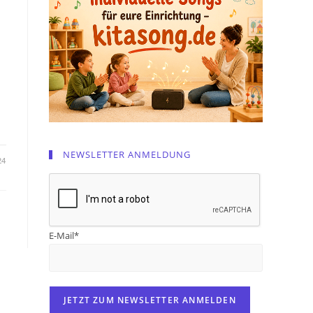
i
NEWSLETTER ANMELDUNG
24
E-Mail*