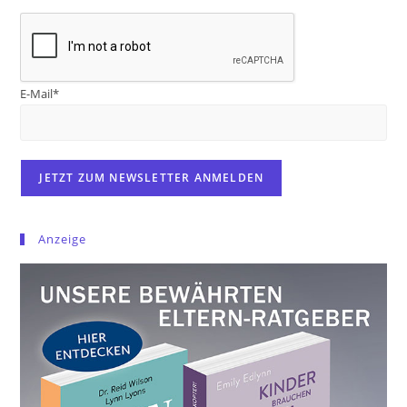
E-Mail*
Anzeige