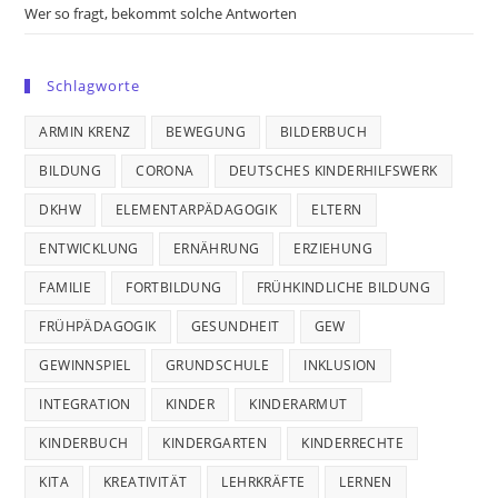
Wer so fragt, bekommt solche Antworten
Schlagworte
ARMIN KRENZ
BEWEGUNG
BILDERBUCH
BILDUNG
CORONA
DEUTSCHES KINDERHILFSWERK
DKHW
ELEMENTARPÄDAGOGIK
ELTERN
ENTWICKLUNG
ERNÄHRUNG
ERZIEHUNG
FAMILIE
FORTBILDUNG
FRÜHKINDLICHE BILDUNG
FRÜHPÄDAGOGIK
GESUNDHEIT
GEW
GEWINNSPIEL
GRUNDSCHULE
INKLUSION
INTEGRATION
KINDER
KINDERARMUT
KINDERBUCH
KINDERGARTEN
KINDERRECHTE
KITA
KREATIVITÄT
LEHRKRÄFTE
LERNEN