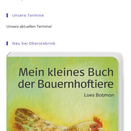
sea
pan
Unsere Termine
Unsere aktuellen Termine!
Neu bei Oberstebrink