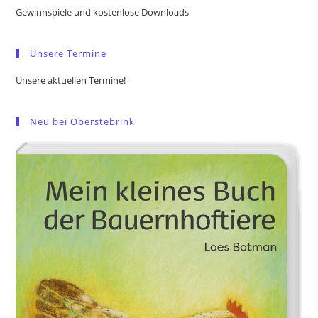
the
Gewinnspiele und kostenlose Downloads
sea
pan
Unsere Termine
Unsere aktuellen Termine!
Neu bei Oberstebrink