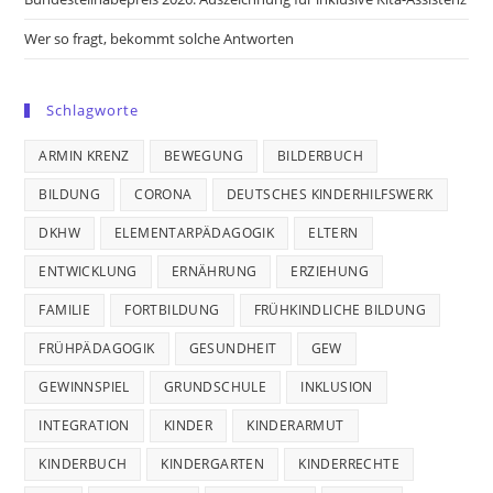
Wer so fragt, bekommt solche Antworten
Schlagworte
ARMIN KRENZ
BEWEGUNG
BILDERBUCH
BILDUNG
CORONA
DEUTSCHES KINDERHILFSWERK
DKHW
ELEMENTARPÄDAGOGIK
ELTERN
ENTWICKLUNG
ERNÄHRUNG
ERZIEHUNG
FAMILIE
FORTBILDUNG
FRÜHKINDLICHE BILDUNG
FRÜHPÄDAGOGIK
GESUNDHEIT
GEW
GEWINNSPIEL
GRUNDSCHULE
INKLUSION
INTEGRATION
KINDER
KINDERARMUT
KINDERBUCH
KINDERGARTEN
KINDERRECHTE