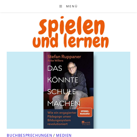
Zum
MENÜ
Inhalt
springen
BUCHBESPRECHUNGEN
/
MEDIEN