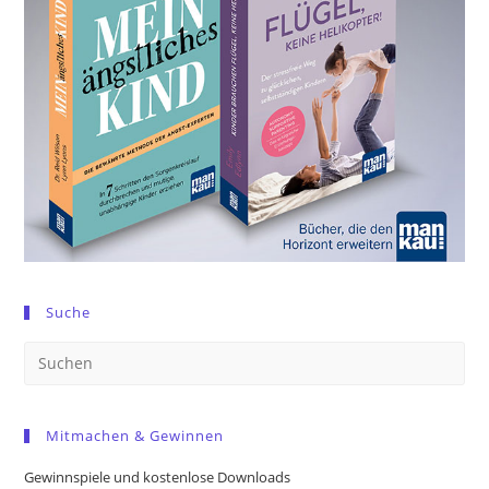
Suche
Pre
Es
to
Mitmachen & Gewinnen
clo
the
Gewinnspiele und kostenlose Downloads