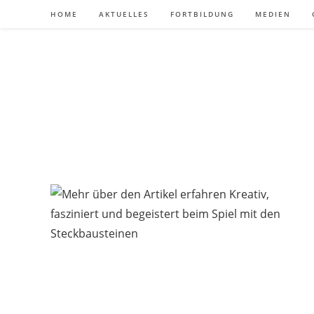
Zum
HOME
AKTUELLES
FORTBILDUNG
MEDIEN
Inhalt
springen