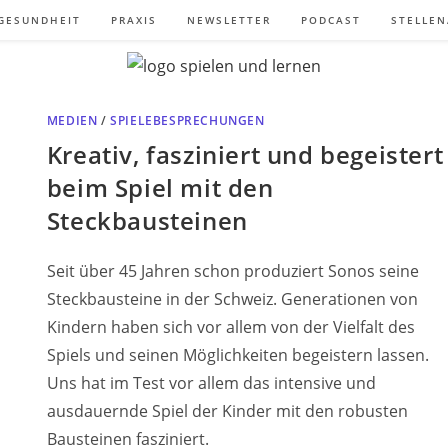
GESUNDHEIT
PRAXIS
NEWSLETTER
PODCAST
STELLE
MEDIEN
/
SPIELEBESPRECHUNGEN
Kreativ, fasziniert und begeistert
beim Spiel mit den
Steckbausteinen
Seit über 45 Jahren schon produziert Sonos seine
Steckbausteine in der Schweiz. Generationen von
Kindern haben sich vor allem von der Vielfalt des
Spiels und seinen Möglichkeiten begeistern lassen.
Uns hat im Test vor allem das intensive und
ausdauernde Spiel der Kinder mit den robusten
Bausteinen fasziniert.