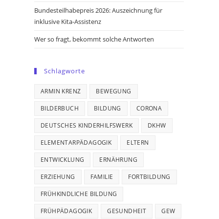
Bundesteilhabepreis 2026: Auszeichnung für
inklusive Kita-Assistenz
Wer so fragt, bekommt solche Antworten
Schlagworte
ARMIN KRENZ
BEWEGUNG
BILDERBUCH
BILDUNG
CORONA
DEUTSCHES KINDERHILFSWERK
DKHW
ELEMENTARPÄDAGOGIK
ELTERN
ENTWICKLUNG
ERNÄHRUNG
ERZIEHUNG
FAMILIE
FORTBILDUNG
FRÜHKINDLICHE BILDUNG
FRÜHPÄDAGOGIK
GESUNDHEIT
GEW