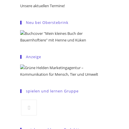
Unsere aktuellen Termine!
Neu bei Oberstebrink
Anzeige
spielen und lernen Gruppe
Opens
in