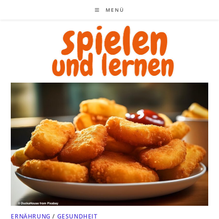
Zum
MENÜ
Inhalt
springen
ERNÄHRUNG
/
GESUNDHEIT