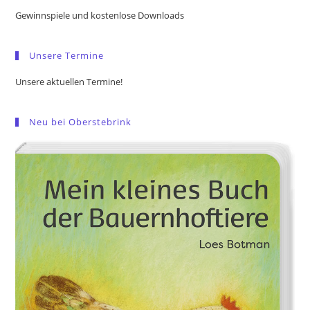
the
Gewinnspiele und kostenlose Downloads
sea
pan
Unsere Termine
Unsere aktuellen Termine!
Neu bei Oberstebrink