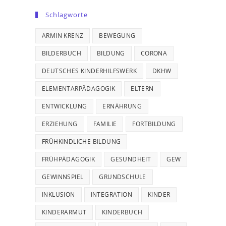
Schlagworte
ARMIN KRENZ
BEWEGUNG
BILDERBUCH
BILDUNG
CORONA
DEUTSCHES KINDERHILFSWERK
DKHW
ELEMENTARPÄDAGOGIK
ELTERN
ENTWICKLUNG
ERNÄHRUNG
ERZIEHUNG
FAMILIE
FORTBILDUNG
FRÜHKINDLICHE BILDUNG
FRÜHPÄDAGOGIK
GESUNDHEIT
GEW
GEWINNSPIEL
GRUNDSCHULE
INKLUSION
INTEGRATION
KINDER
KINDERARMUT
KINDERBUCH