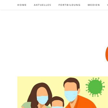
Zum
HOME
AKTUELLES
FORTBILDUNG
MEDIEN
Inhalt
springen