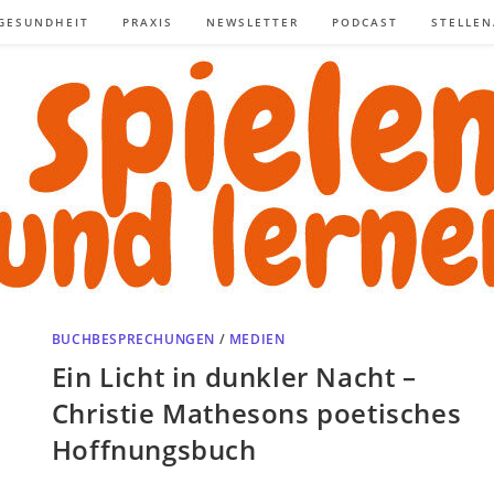
GESUNDHEIT
PRAXIS
NEWSLETTER
PODCAST
STELLE
BUCHBESPRECHUNGEN
/
MEDIEN
Ein Licht in dunkler Nacht –
Christie Mathesons poetisches
Hoffnungsbuch