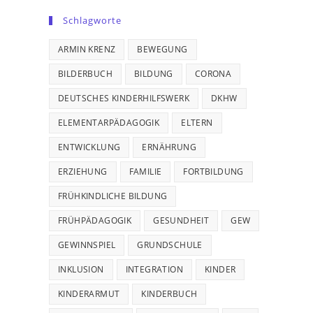
Schlagworte
ARMIN KRENZ
BEWEGUNG
BILDERBUCH
BILDUNG
CORONA
DEUTSCHES KINDERHILFSWERK
DKHW
ELEMENTARPÄDAGOGIK
ELTERN
ENTWICKLUNG
ERNÄHRUNG
ERZIEHUNG
FAMILIE
FORTBILDUNG
FRÜHKINDLICHE BILDUNG
FRÜHPÄDAGOGIK
GESUNDHEIT
GEW
GEWINNSPIEL
GRUNDSCHULE
INKLUSION
INTEGRATION
KINDER
KINDERARMUT
KINDERBUCH