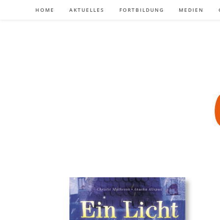
Zum
HOME
AKTUELLES
FORTBILDUNG
MEDIEN
Inhalt
springen