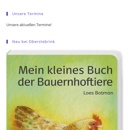
sea
pan
Unsere Termine
Unsere aktuellen Termine!
Neu bei Oberstebrink