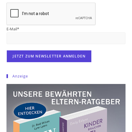
E-Mail*
Anzeige