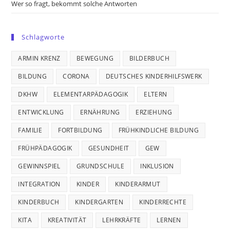
Wer so fragt, bekommt solche Antworten
Schlagworte
ARMIN KRENZ
BEWEGUNG
BILDERBUCH
BILDUNG
CORONA
DEUTSCHES KINDERHILFSWERK
DKHW
ELEMENTARPÄDAGOGIK
ELTERN
ENTWICKLUNG
ERNÄHRUNG
ERZIEHUNG
FAMILIE
FORTBILDUNG
FRÜHKINDLICHE BILDUNG
FRÜHPÄDAGOGIK
GESUNDHEIT
GEW
GEWINNSPIEL
GRUNDSCHULE
INKLUSION
INTEGRATION
KINDER
KINDERARMUT
KINDERBUCH
KINDERGARTEN
KINDERRECHTE
KITA
KREATIVITÄT
LEHRKRÄFTE
LERNEN