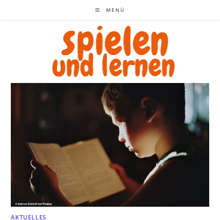
Zum
MENÜ
Inhalt
springen
AKTUELLES