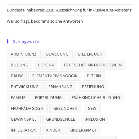
Bundesteilhabepreis 2026: Auszeichnung für inklusive Kita-Assistenz
Wer so fragt, bekommt solche Antworten
Schlagworte
ARMIN KRENZ
BEWEGUNG
BILDERBUCH
BILDUNG
CORONA
DEUTSCHES KINDERHILFSWERK
DKHW
ELEMENTARPÄDAGOGIK
ELTERN
ENTWICKLUNG
ERNÄHRUNG
ERZIEHUNG
FAMILIE
FORTBILDUNG
FRÜHKINDLICHE BILDUNG
FRÜHPÄDAGOGIK
GESUNDHEIT
GEW
GEWINNSPIEL
GRUNDSCHULE
INKLUSION
INTEGRATION
KINDER
KINDERARMUT