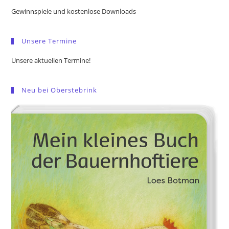
the
Gewinnspiele und kostenlose Downloads
sea
pan
Unsere Termine
Unsere aktuellen Termine!
Neu bei Oberstebrink