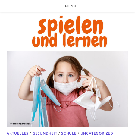
Zum
MENÜ
Inhalt
springen
AKTUELLES
/
GESUNDHEIT
/
SCHULE
/
UNCATEGORIZED