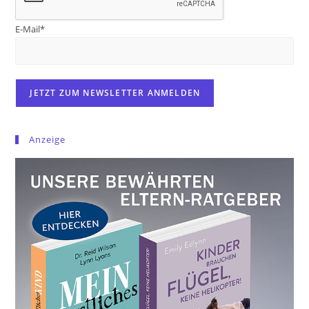
E-Mail*
Anzeige