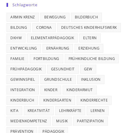
Schlagworte
ARMIN KRENZ
BEWEGUNG
BILDERBUCH
BILDUNG
CORONA
DEUTSCHES KINDERHILFSWERK
DKHW
ELEMENTARPÄDAGOGIK
ELTERN
ENTWICKLUNG
ERNÄHRUNG
ERZIEHUNG
FAMILIE
FORTBILDUNG
FRÜHKINDLICHE BILDUNG
FRÜHPÄDAGOGIK
GESUNDHEIT
GEW
GEWINNSPIEL
GRUNDSCHULE
INKLUSION
INTEGRATION
KINDER
KINDERARMUT
KINDERBUCH
KINDERGARTEN
KINDERRECHTE
KITA
KREATIVITÄT
LEHRKRÄFTE
LERNEN
MEDIENKOMPETENZ
MUSIK
PARTIZIPATION
PRÄVENTION
PÄDAGOGIK