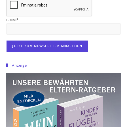
E-Mail*
Anzeige