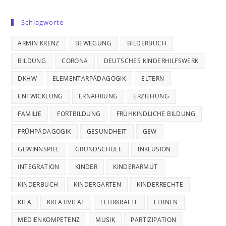
Schlagworte
ARMIN KRENZ
BEWEGUNG
BILDERBUCH
BILDUNG
CORONA
DEUTSCHES KINDERHILFSWERK
DKHW
ELEMENTARPÄDAGOGIK
ELTERN
ENTWICKLUNG
ERNÄHRUNG
ERZIEHUNG
FAMILIE
FORTBILDUNG
FRÜHKINDLICHE BILDUNG
FRÜHPÄDAGOGIK
GESUNDHEIT
GEW
GEWINNSPIEL
GRUNDSCHULE
INKLUSION
INTEGRATION
KINDER
KINDERARMUT
KINDERBUCH
KINDERGARTEN
KINDERRECHTE
KITA
KREATIVITÄT
LEHRKRÄFTE
LERNEN
MEDIENKOMPETENZ
MUSIK
PARTIZIPATION