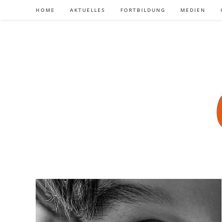
Zum
HOME
AKTUELLES
FORTBILDUNG
MEDIEN
Inhalt
springen