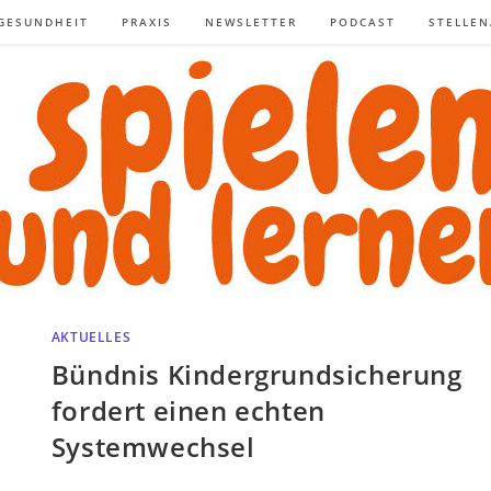
GESUNDHEIT
PRAXIS
NEWSLETTER
PODCAST
STELLE
AKTUELLES
Bündnis Kindergrundsicherung
fordert einen echten
Systemwechsel