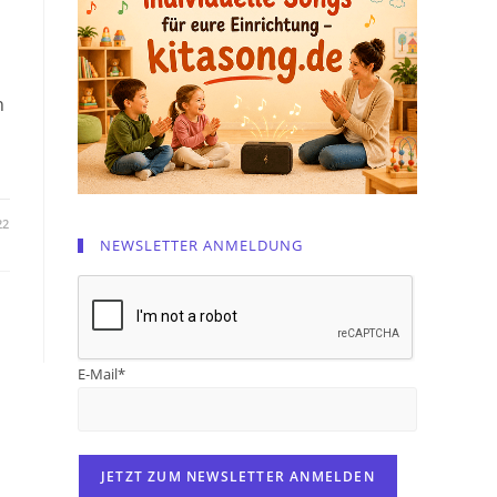
h
22
NEWSLETTER ANMELDUNG
E-Mail*