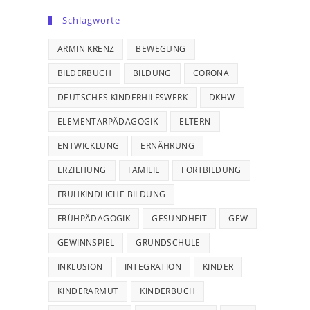
Schlagworte
ARMIN KRENZ
BEWEGUNG
BILDERBUCH
BILDUNG
CORONA
DEUTSCHES KINDERHILFSWERK
DKHW
ELEMENTARPÄDAGOGIK
ELTERN
ENTWICKLUNG
ERNÄHRUNG
ERZIEHUNG
FAMILIE
FORTBILDUNG
FRÜHKINDLICHE BILDUNG
FRÜHPÄDAGOGIK
GESUNDHEIT
GEW
GEWINNSPIEL
GRUNDSCHULE
INKLUSION
INTEGRATION
KINDER
KINDERARMUT
KINDERBUCH