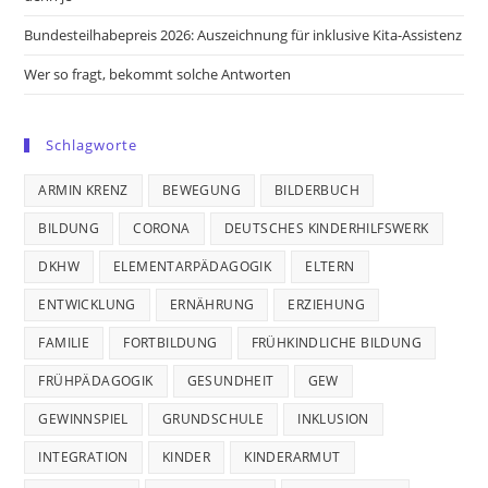
Bundesteilhabepreis 2026: Auszeichnung für inklusive Kita-Assistenz
Wer so fragt, bekommt solche Antworten
Schlagworte
ARMIN KRENZ
BEWEGUNG
BILDERBUCH
BILDUNG
CORONA
DEUTSCHES KINDERHILFSWERK
DKHW
ELEMENTARPÄDAGOGIK
ELTERN
ENTWICKLUNG
ERNÄHRUNG
ERZIEHUNG
FAMILIE
FORTBILDUNG
FRÜHKINDLICHE BILDUNG
FRÜHPÄDAGOGIK
GESUNDHEIT
GEW
GEWINNSPIEL
GRUNDSCHULE
INKLUSION
INTEGRATION
KINDER
KINDERARMUT