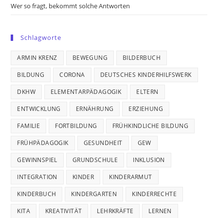
Wer so fragt, bekommt solche Antworten
Schlagworte
ARMIN KRENZ
BEWEGUNG
BILDERBUCH
BILDUNG
CORONA
DEUTSCHES KINDERHILFSWERK
DKHW
ELEMENTARPÄDAGOGIK
ELTERN
ENTWICKLUNG
ERNÄHRUNG
ERZIEHUNG
FAMILIE
FORTBILDUNG
FRÜHKINDLICHE BILDUNG
FRÜHPÄDAGOGIK
GESUNDHEIT
GEW
GEWINNSPIEL
GRUNDSCHULE
INKLUSION
INTEGRATION
KINDER
KINDERARMUT
KINDERBUCH
KINDERGARTEN
KINDERRECHTE
KITA
KREATIVITÄT
LEHRKRÄFTE
LERNEN