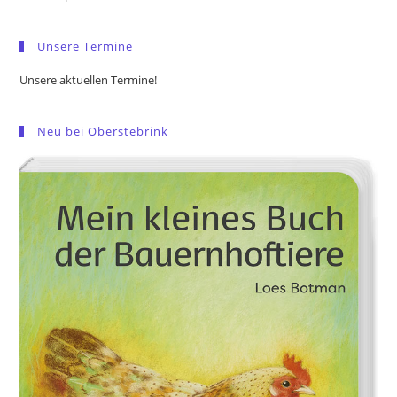
sea
pan
Unsere Termine
Unsere aktuellen Termine!
Neu bei Oberstebrink