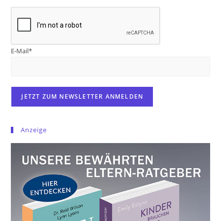
E-Mail*
Anzeige