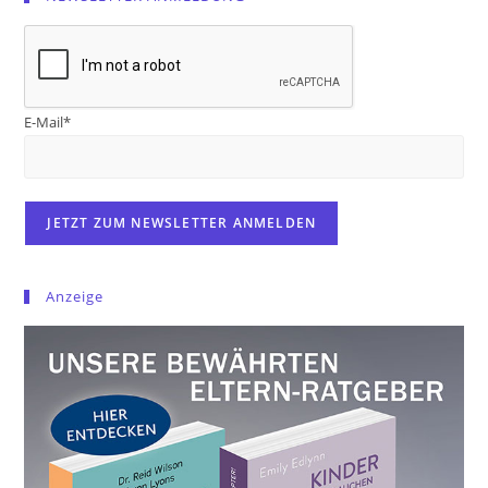
E-Mail*
Anzeige