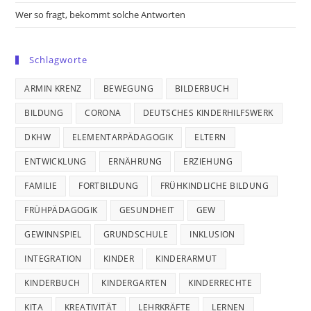
Wer so fragt, bekommt solche Antworten
Schlagworte
ARMIN KRENZ
BEWEGUNG
BILDERBUCH
BILDUNG
CORONA
DEUTSCHES KINDERHILFSWERK
DKHW
ELEMENTARPÄDAGOGIK
ELTERN
ENTWICKLUNG
ERNÄHRUNG
ERZIEHUNG
FAMILIE
FORTBILDUNG
FRÜHKINDLICHE BILDUNG
FRÜHPÄDAGOGIK
GESUNDHEIT
GEW
GEWINNSPIEL
GRUNDSCHULE
INKLUSION
INTEGRATION
KINDER
KINDERARMUT
KINDERBUCH
KINDERGARTEN
KINDERRECHTE
KITA
KREATIVITÄT
LEHRKRÄFTE
LERNEN