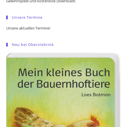
Gewinnspiele und kostenlose Downloads
sea
pan
Unsere Termine
Unsere aktuellen Termine!
Neu bei Oberstebrink