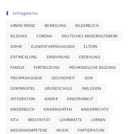
Schlagworte
ARMIN KRENZ
BEWEGUNG
BILDERBUCH
BILDUNG
CORONA
DEUTSCHES KINDERHILFSWERK
DKHW
ELEMENTARPÄDAGOGIK
ELTERN
ENTWICKLUNG
ERNÄHRUNG
ERZIEHUNG
FAMILIE
FORTBILDUNG
FRÜHKINDLICHE BILDUNG
FRÜHPÄDAGOGIK
GESUNDHEIT
GEW
GEWINNSPIEL
GRUNDSCHULE
INKLUSION
INTEGRATION
KINDER
KINDERARMUT
KINDERBUCH
KINDERGARTEN
KINDERRECHTE
KITA
KREATIVITÄT
LEHRKRÄFTE
LERNEN
MEDIENKOMPETENZ
MUSIK
PARTIZIPATION