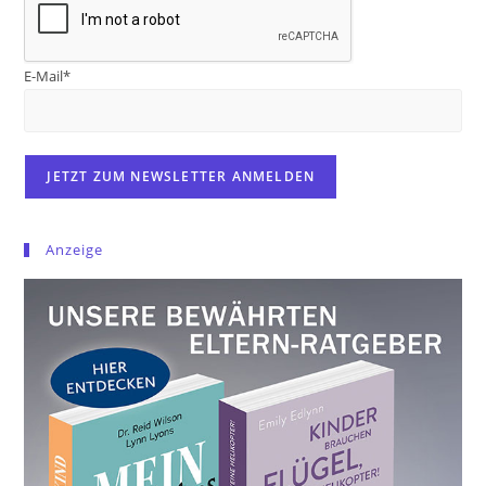
E-Mail*
Anzeige