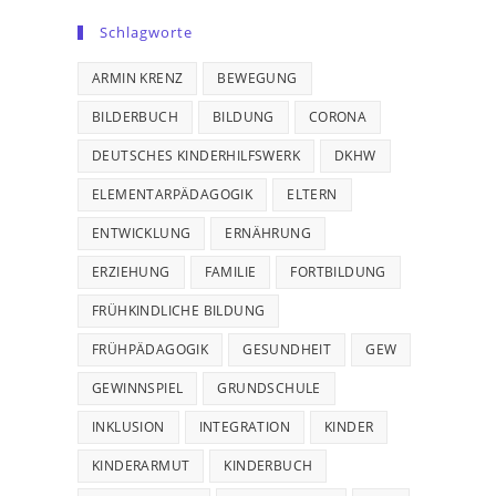
Schlagworte
ARMIN KRENZ
BEWEGUNG
BILDERBUCH
BILDUNG
CORONA
DEUTSCHES KINDERHILFSWERK
DKHW
ELEMENTARPÄDAGOGIK
ELTERN
ENTWICKLUNG
ERNÄHRUNG
ERZIEHUNG
FAMILIE
FORTBILDUNG
FRÜHKINDLICHE BILDUNG
FRÜHPÄDAGOGIK
GESUNDHEIT
GEW
GEWINNSPIEL
GRUNDSCHULE
INKLUSION
INTEGRATION
KINDER
KINDERARMUT
KINDERBUCH