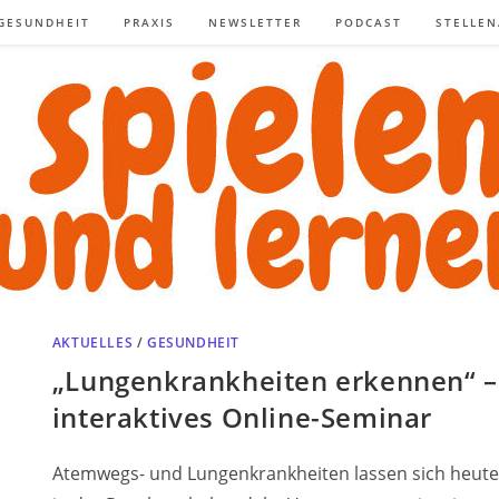
GESUNDHEIT
PRAXIS
NEWSLETTER
PODCAST
STELLE
AKTUELLES
/
GESUNDHEIT
„Lungenkrankheiten erkennen“ –
interaktives Online-Seminar
Atemwegs- und Lungenkrankheiten lassen sich heute