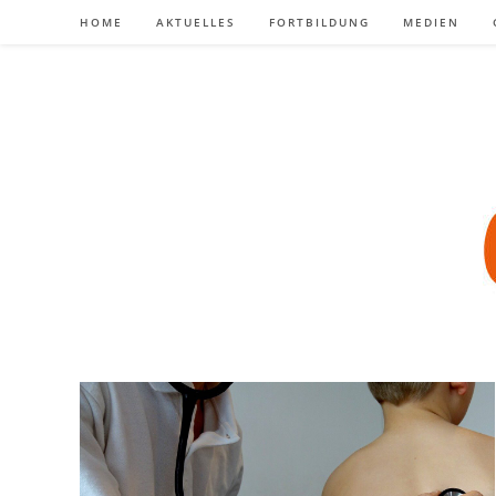
Zum
HOME
AKTUELLES
FORTBILDUNG
MEDIEN
Inhalt
springen