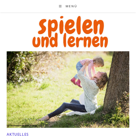
Zum
MENÜ
Inhalt
springen
AKTUELLES