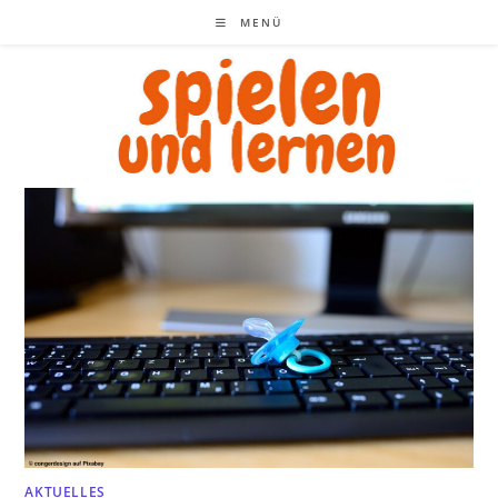
Zum
MENÜ
Inhalt
springen
AKTUELLES