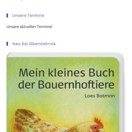
sea
pan
Unsere Termine
Unsere aktuellen Termine!
Neu bei Oberstebrink