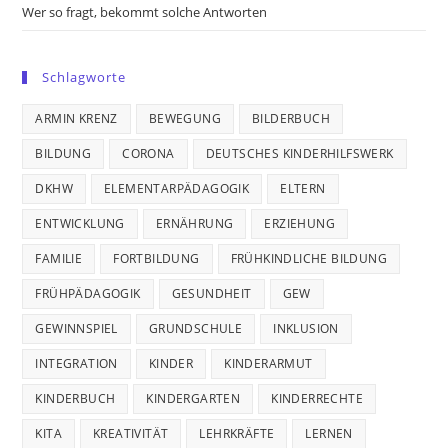
Wer so fragt, bekommt solche Antworten
Schlagworte
ARMIN KRENZ
BEWEGUNG
BILDERBUCH
BILDUNG
CORONA
DEUTSCHES KINDERHILFSWERK
DKHW
ELEMENTARPÄDAGOGIK
ELTERN
ENTWICKLUNG
ERNÄHRUNG
ERZIEHUNG
FAMILIE
FORTBILDUNG
FRÜHKINDLICHE BILDUNG
FRÜHPÄDAGOGIK
GESUNDHEIT
GEW
GEWINNSPIEL
GRUNDSCHULE
INKLUSION
INTEGRATION
KINDER
KINDERARMUT
KINDERBUCH
KINDERGARTEN
KINDERRECHTE
KITA
KREATIVITÄT
LEHRKRÄFTE
LERNEN