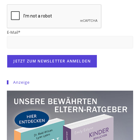
E-Mail*
Anzeige