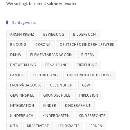
Wer so fragt, bekommt solche Antworten
Schlagworte
ARMIN KRENZ
BEWEGUNG
BILDERBUCH
BILDUNG
CORONA
DEUTSCHES KINDERHILFSWERK
DKHW
ELEMENTARPÄDAGOGIK
ELTERN
ENTWICKLUNG
ERNÄHRUNG
ERZIEHUNG
FAMILIE
FORTBILDUNG
FRÜHKINDLICHE BILDUNG
FRÜHPÄDAGOGIK
GESUNDHEIT
GEW
GEWINNSPIEL
GRUNDSCHULE
INKLUSION
INTEGRATION
KINDER
KINDERARMUT
KINDERBUCH
KINDERGARTEN
KINDERRECHTE
KITA
KREATIVITÄT
LEHRKRÄFTE
LERNEN