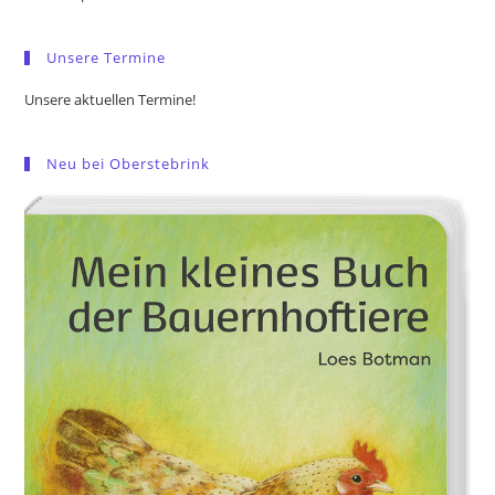
sea
pan
Unsere Termine
Unsere aktuellen Termine!
Neu bei Oberstebrink