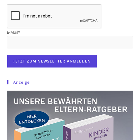
E-Mail*
Anzeige